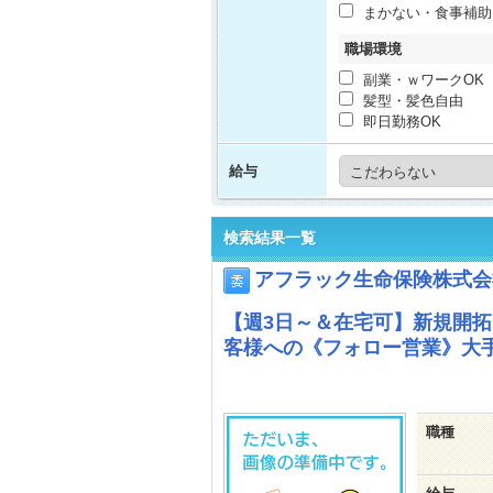
まかない・食事補助
職場環境
副業・ｗワークOK
髪型・髪色自由
即日勤務OK
給与
検索結果一覧
アフラック生命保険株式会
【週3日～＆在宅可】新規開
客様への《フォロー営業》大手
職種