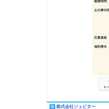
勤務時間
お仕事内
応募資格
福利厚生
キ
株式会社ジュピター