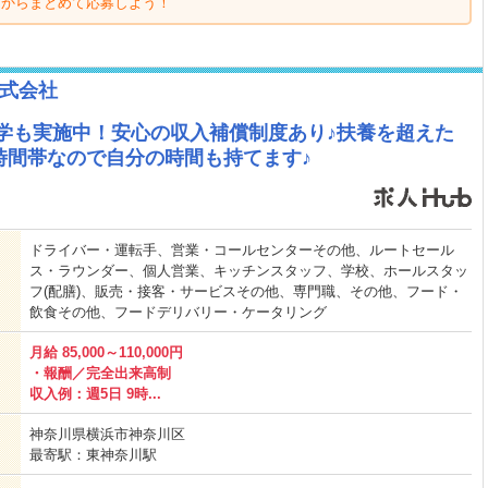
ジからまとめて応募しよう！
式会社
学も実施中！安心の収入補償制度あり♪扶養を超えた
時間帯なので自分の時間も持てます♪
ドライバー・運転手、営業・コールセンターその他、ルートセール
ス・ラウンダー、個人営業、キッチンスタッフ、学校、ホールスタッ
フ(配膳)、販売・接客・サービスその他、専門職、その他、フード・
飲食その他、フードデリバリー・ケータリング
月給 85,000～110,000円
・報酬／完全出来高制
収入例：週5日 9時...
神奈川県横浜市神奈川区
最寄駅：東神奈川駅