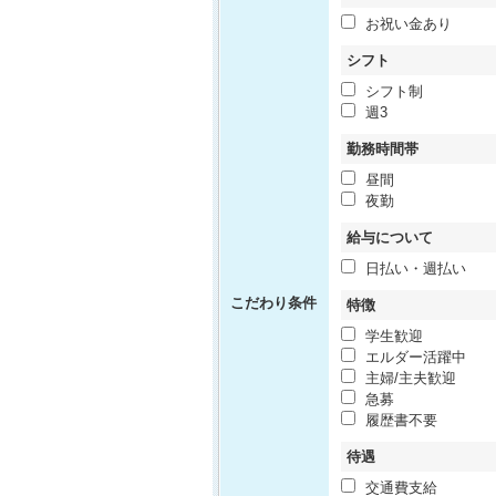
お祝い金あり
シフト
シフト制
週3
勤務時間帯
昼間
夜勤
給与について
日払い・週払い
こだわり条件
特徴
学生歓迎
エルダー活躍中
主婦/主夫歓迎
急募
履歴書不要
待遇
交通費支給