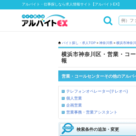
アルバイト・仕事探しなら求人情報サイト【アルバイトEX】
バイト探し・求人TOP
»
神奈川県
»
横浜市神奈
横浜市神奈川区・営業・コー
報
営業・コールセンターその他のアルバ
テレフォンオペレーター(テレオペ)
個人営業
企画営業
営業事務・営業アシスタント
検索条件の追加・変更