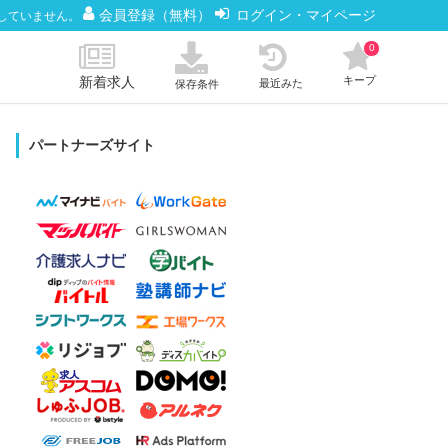
会員登録（無料）
ログイン・マイページ
していません。
0
新着求人
キープ
最近みた
保存条件
パートナーズサイト