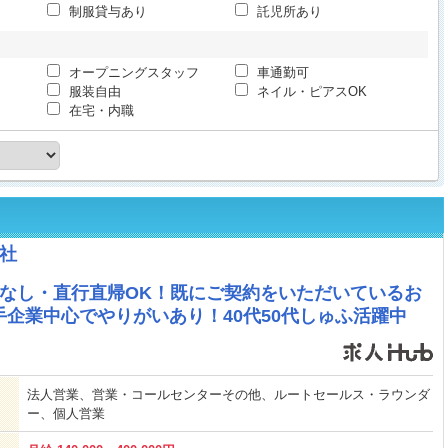
制服貸与あり
託児所あり
オープニングスタッフ
車通勤可
服装自由
ネイル・ピアスOK
在宅・内職
社
拓なし・直行直帰OK！既にご契約をいただいているお
企業中心でやりがいあり！40代50代しゅふ活躍中
法人営業、営業・コールセンターその他、ルートセールス・ラウンダ
ー、個人営業