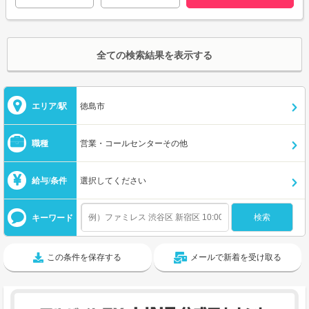
全ての検索結果を表示する
エリア/駅
徳島市
職種
営業・コールセンターその他
給与/条件
選択してください
キーワード
この条件を保存する
メールで新着を受け取る