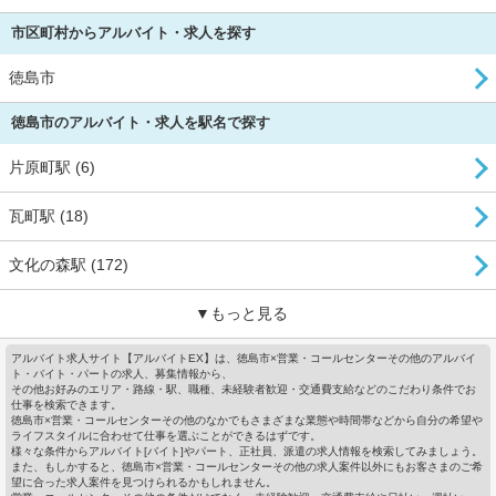
市区町村からアルバイト・求人を探す
徳島市
徳島市のアルバイト・求人を駅名で探す
片原町駅 (6)
瓦町駅 (18)
文化の森駅 (172)
▼もっと見る
アルバイト求人サイト【アルバイトEX】は、徳島市×営業・コールセンターその他のアルバイ
ト・バイト・パートの求人、募集情報から、
その他お好みのエリア・路線・駅、職種、未経験者歓迎・交通費支給などのこだわり条件でお
仕事を検索できます。
徳島市×営業・コールセンターその他のなかでもさまざまな業態や時間帯などから自分の希望や
ライフスタイルに合わせて仕事を選ぶことができるはずです。
様々な条件からアルバイト[バイト]やパート、正社員、派遣の求人情報を検索してみましょう。
また、もしかすると、徳島市×営業・コールセンターその他の求人案件以外にもお客さまのご希
望に合った求人案件を見つけられるかもしれません。