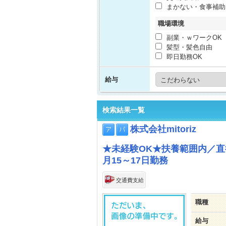
まかない・食事補助
職場環境
副業・ｗワークOK
髪型・髪色自由
即日勤務OK
給与
検索結果一覧
株式会社mitoriz
★未経験OK★扶養範囲内／
月15～17日勤務
交通費支給
職種
給与