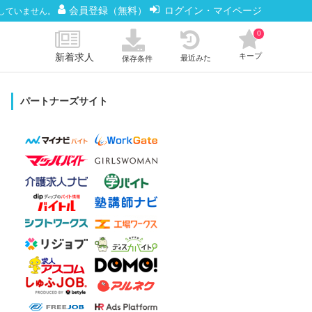
会員登録（無料）
ログイン・マイページ
していません。
0
新着求人
キープ
最近みた
保存条件
パートナーズサイト