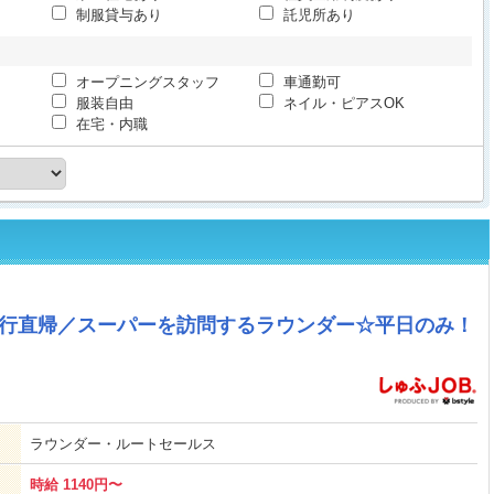
制服貸与あり
託児所あり
オープニングスタッフ
車通勤可
服装自由
ネイル・ピアスOK
在宅・内職
直行直帰／スーパーを訪問するラウンダー☆平日のみ！
ラウンダー・ルートセールス
時給 1140円〜