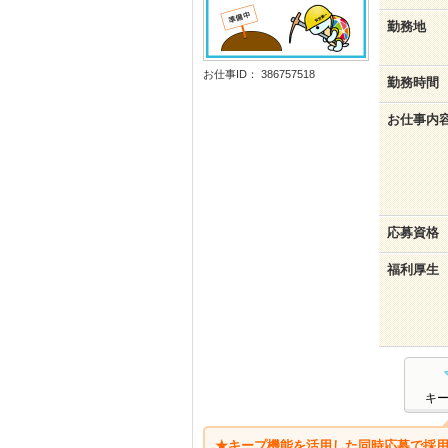
勤務地
お仕事ID： 386757518
勤務時間
お仕事内
応募資格
福利厚生
キ
★キープ機能を活用した同時応募で採用