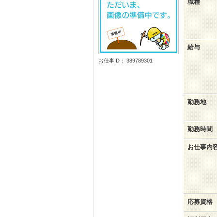
職種
給与
お仕事ID： 389789301
勤務地
勤務時間
お仕事内
応募資格