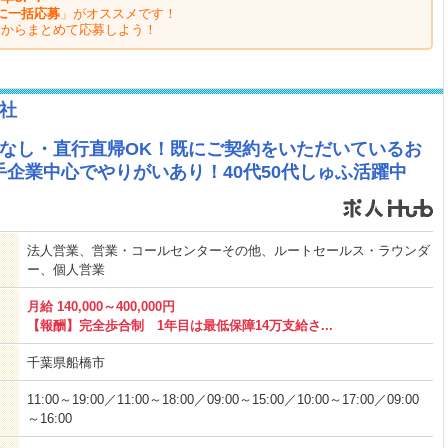
に一括応募
」がオススメです！
ジからまとめて応募しよう！
社
拓なし・直行直帰OK！既にご契約をいただいているお
企業中心でやりがいあり！40代50代しゅふ活躍中
法人営業、営業・コールセンターその他、ルートセールス・ラウンダ
ー、個人営業
月給 140,000～400,000円
【報酬】完全歩合制 1年目は最低保障14万支給さ...
千葉県船橋市
11:00～19:00／11:00～18:00／09:00～15:00／10:00～17:00／09:00
～16:00