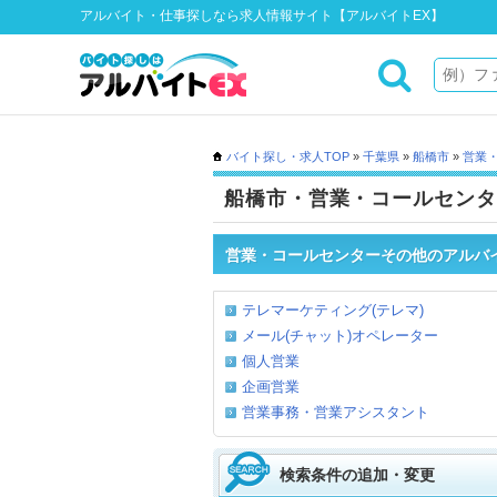
アルバイト・仕事探しなら求人情報サイト【アルバイトEX】
バイト探し・求人TOP
»
千葉県
»
船橋市
»
営業
船橋市・営業・コールセンタ
営業・コールセンターその他のアルバ
テレマーケティング(テレマ)
メール(チャット)オペレーター
個人営業
企画営業
営業事務・営業アシスタント
検索条件の追加・変更