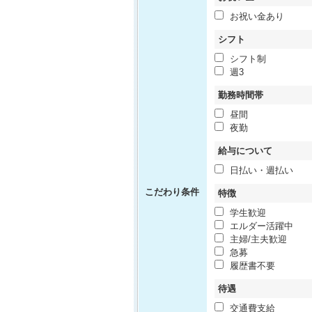
お祝い金あり
シフト
シフト制
週3
勤務時間帯
昼間
夜勤
給与について
日払い・週払い
こだわり条件
特徴
学生歓迎
エルダー活躍中
主婦/主夫歓迎
急募
履歴書不要
待遇
交通費支給