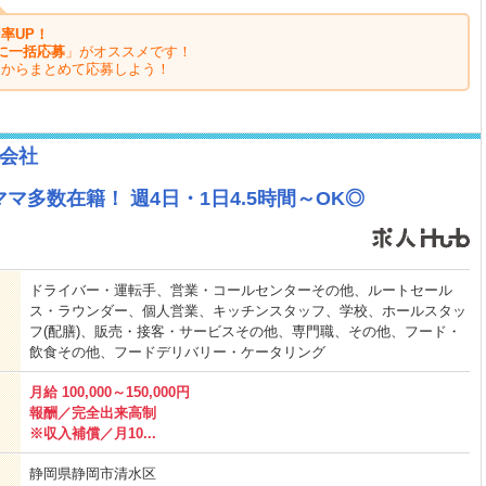
率UP！
に一括応募
」がオススメです！
ジからまとめて応募しよう！
会社
多数在籍！ 週4日・1日4.5時間～OK◎
ドライバー・運転手、営業・コールセンターその他、ルートセール
ス・ラウンダー、個人営業、キッチンスタッフ、学校、ホールスタッ
フ(配膳)、販売・接客・サービスその他、専門職、その他、フード・
飲食その他、フードデリバリー・ケータリング
月給 100,000～150,000円
報酬／完全出来高制
※収入補償／月10...
静岡県静岡市清水区