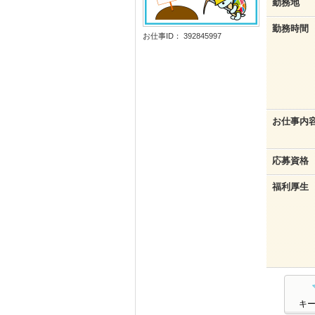
勤務地
勤務時間
お仕事ID： 392845997
お仕事内
応募資格
福利厚生
キ