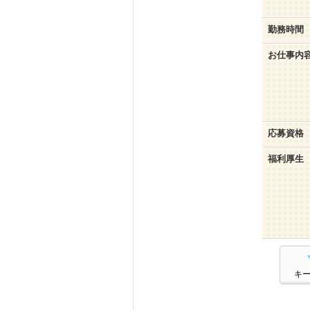
勤務時間
お仕事内
応募資格
福利厚生
キ