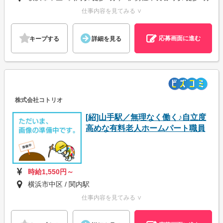
仕事内容を見てみる ∨
応募画面に進む
キープする
詳細を見る
株式会社コトリオ
[紹]山手駅／無理なく働く♪自立度
高めな有料老人ホームパート職員
時給1,550円～
横浜市中区 / 関内駅
仕事内容を見てみる ∨