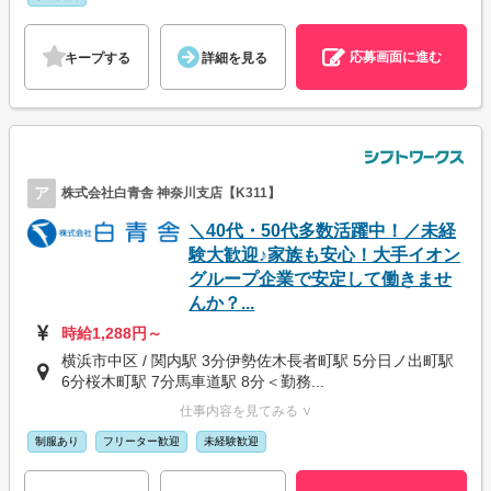
応募画面に進む
キープする
詳細を見る
ア
株式会社白青舎 神奈川支店【K311】
＼40代・50代多数活躍中！／未経
験大歓迎♪家族も安心！大手イオン
グループ企業で安定して働きませ
んか？...
時給1,288円～
横浜市中区 / 関内駅 3分伊勢佐木長者町駅 5分日ノ出町駅
6分桜木町駅 7分馬車道駅 8分＜勤務...
仕事内容を見てみる ∨
制服あり
フリーター歓迎
未経験歓迎