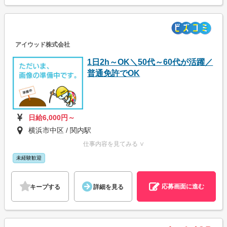
アイウッド株式会社
1日2h～OK＼50代～60代が活躍／
普通免許でOK
日給6,000円～
横浜市中区 / 関内駅
仕事内容を見てみる ∨
未経験歓迎
応募画面に進む
キープする
詳細を見る