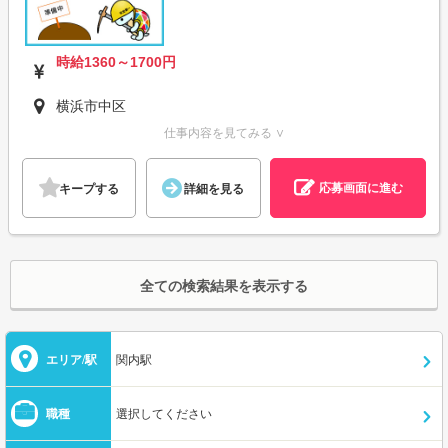
時給1360～1700円
横浜市中区
仕事内容を見てみる ∨
応募画面に進む
キープする
詳細を見る
全ての検索結果を表示する
エリア/駅
関内駅
職種
選択してください