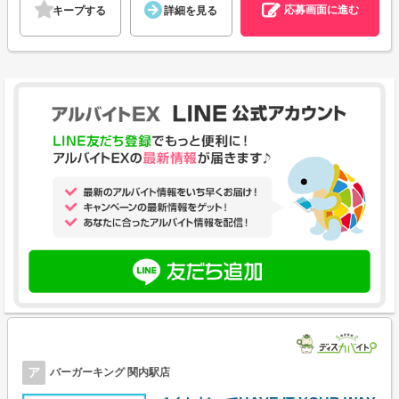
応募画面に進む
キープする
詳細を見る
ア
バーガーキング 関内駅店