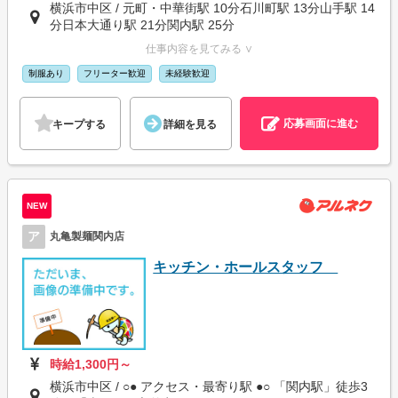
横浜市中区 / 元町・中華街駅 10分石川町駅 13分山手駅 14
分日本大通り駅 21分関内駅 25分
仕事内容を見てみる ∨
制服あり
フリーター歓迎
未経験歓迎
応募画面に進む
キープする
詳細を見る
NEW
ア
丸亀製麺関内店
キッチン・ホールスタッフ
時給1,300円～
横浜市中区 / ○● アクセス・最寄り駅 ●○ 「関内駅」徒歩3