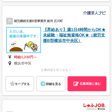
ア
就労継続支援B型事業所 銀河 石川町
【昇給あり】週1日4時間からOK★
未経験・福祉無資格OK★（就労支
援B型横浜市中央区）
時給1,230円～
横浜市中区
仕事内容を見てみる ∨
応募画面に進む
キープする
詳細を見る