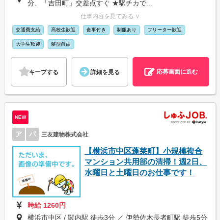
分、「吉田町」交差点すぐ ★駅チカで...
仕事内容を見てみる ∨
交通費支給
高校生歓迎
食事付き
制服あり
フリーター歓迎
大学生歓迎
髪型自由
応募画面に進む
キープする
詳細を見る
NEW
ア
パ
三友建物株式会社
【横浜市中区蓬莱町】小規模複合
マンション共用部の清掃！週2日、
水曜日と土曜日のお仕事です！
時給 1260円
横浜市中区 / 関内駅 徒歩3分 ／ 伊勢佐木長者町駅 徒歩5分