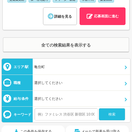
応募画面に進む
詳細を見る
全ての検索結果を表示する
エリア/駅
亀住町
職種
選択してください
給与/条件
選択してください
キーワード
この条件を保存する
メールで新着を受け取る