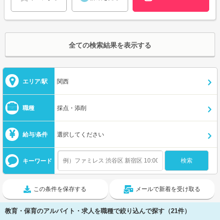
全ての検索結果を表示する
エリア/駅
関西
職種
採点・添削
給与/条件
選択してください
キーワード
この条件を保存する
メールで新着を受け取る
教育・保育のアルバイト・求人を職種で絞り込んで探す（21件）