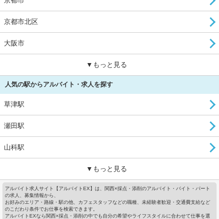
京都市北区
大阪市
▼もっと見る
人気の駅からアルバイト・求人を探す
草津駅
瀬田駅
山科駅
▼もっと見る
アルバイト求人サイト【アルバイトEX】は、関西×採点・添削のアルバイト・バイト・パート
の求人、募集情報から、
お好みのエリア・路線・駅の他、カフェスタッフなどの職種、未経験者歓迎・交通費支給など
のこだわり条件でお仕事を検索できます。
アルバイトEXなら関西×採点・添削の中でも自分の希望やライフスタイルに合わせて仕事を選