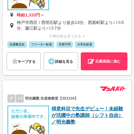
時給1,333円～
神戸市西区 / 西明石駅より徒歩13分、西新町駅よりバス5
分、藤江駅よりバス7分
仕事内容を見てみる ∨
交通費支給
フリーター歓迎
学歴不問
大学生歓迎
応募画面に進む
キープする
詳細を見る
ア
パ
明光義塾 住道南教室【303316】
得意科目で先生デビュー！未経験
が活躍中の塾講師（シフト自由）
／明光義塾