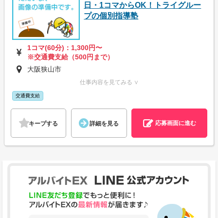
日・1コマからOK！トライグルー
プの個別指導塾
1コマ(60分)：1,300円〜
※交通費支給（500円まで）
大阪狭山市
仕事内容を見てみる ∨
交通費支給
応募画面に進む
キープする
詳細を見る