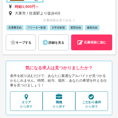
時給1,900円～
大東市 / 住道駅より徒歩4分
仕事内容を見てみる ∨
交通費支給
フリーター歓迎
大学生歓迎
髪型自由
服装自由
応募画面に進む
キープする
詳細を見る
気になる求人は見つかりましたか？
条件を絞り込むだけで、あなたに最適なアルバイトが見つかる
かもしれません。時間、給与、場所... あなたの希望を叶える仕
事を見つけましょう！
エリア
職種
こだわり条件
から探す
から探す
から探す