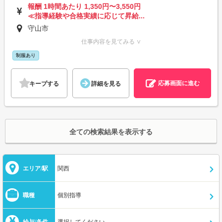
報酬 1時間あたり 1,350円〜3,550円
≪指導経験や合格実績に応じて昇給...
守山市
仕事内容を見てみる ∨
制服あり
応募画面に進む
キープする
詳細を見る
全ての検索結果を表示する
エリア/駅
関西
職種
個別指導
給与/条件
選択してください