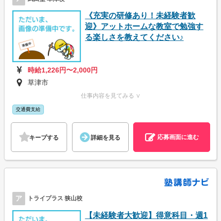
《充実の研修あり！未経験者歓
迎》アットホームな教室で勉強す
る楽しさを教えてください♪
時給1,226円〜2,000円
草津市
仕事内容を見てみる ∨
交通費支給
応募画面に進む
キープする
詳細を見る
ア
トライプラス 狭山校
【未経験者大歓迎】得意科目・週1