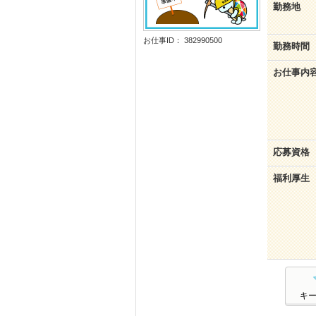
勤務地
お仕事ID： 382990500
勤務時間
お仕事内
応募資格
福利厚生
キ