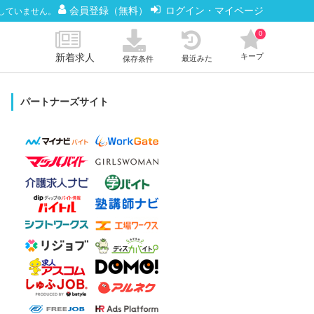
会員登録（無料）
ログイン・マイページ
していません。
0
新着求人
キープ
最近みた
保存条件
パートナーズサイト