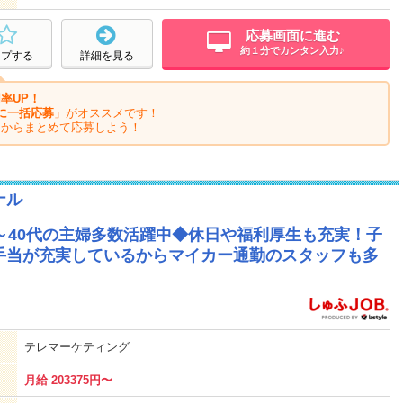
応募画面に進む
約１分でカンタン入力♪
ープする
詳細を見る
率UP！
に一括応募
」がオススメです！
ジからまとめて応募しよう！
ナル
～40代の主婦多数活躍中◆休日や福利厚生も充実！子
手当が充実しているからマイカー通勤のスタッフも多
テレマーケティング
月給 203375円〜