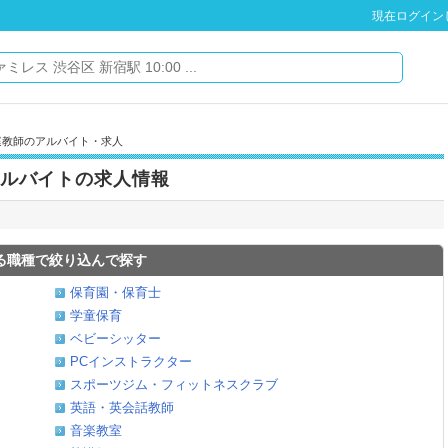
現在ログイン
庭教師のアルバイト・求人
ルバイトの求人情報
る職種で絞り込んで探す
保育園・保育士
学童保育
ベビーシッター
PCインストラクター
スポーツジム・フィットネスクラブ
英語・英会話教師
音楽教室