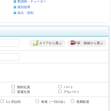
塾講師・チューター
個別指導
採点・添削
エリアから選ぶ
駅・路線から選ぶ
契約社員
パート
派遣社員
アルバイト
1ヶ月以内
単発（一日のみ）
長期歓迎