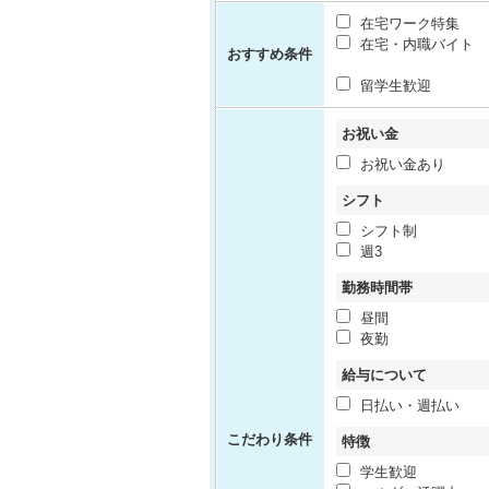
在宅ワーク特集
在宅・内職バイト
おすすめ条件
留学生歓迎
お祝い金
お祝い金あり
シフト
シフト制
週3
勤務時間帯
昼間
夜勤
給与について
日払い・週払い
こだわり条件
特徴
学生歓迎