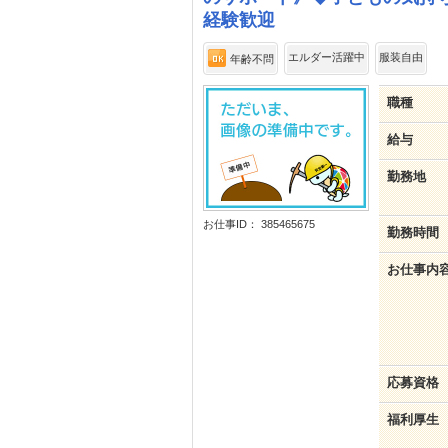
経験歓迎
エルダー活躍中
服装自由
年齢不問
職種
給与
勤務地
お仕事ID： 385465675
勤務時間
お仕事内
応募資格
福利厚生