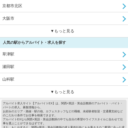
京都市北区
大阪市
▼もっと見る
人気の駅からアルバイト・求人を探す
草津駅
瀬田駅
山科駅
▼もっと見る
アルバイト求人サイト【アルバイトEX】は、関西×英語・英会話教師のアルバイト・バイト・
パートの求人、募集情報から、
お好みのエリア・路線・駅の他、カフェスタッフなどの職種、未経験者歓迎・交通費支給など
のこだわり条件でお仕事を検索できます。
アルバイトEXなら関西×英語・英会話教師の中でも自分の希望やライフスタイルに合わせて仕
事を選ぶことができるはずです。
また、もしかすると、関西×英語・英会話教師の求人案件以外にもお客さまのご希望に合った求