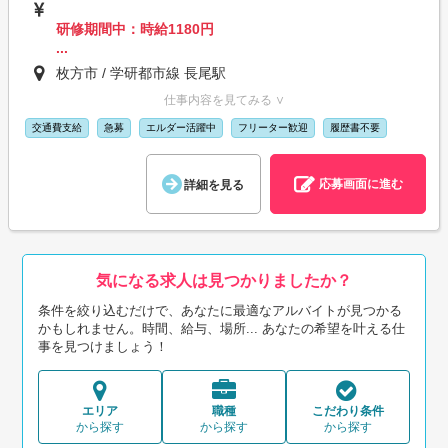
研修期間中：時給1180円
...
枚方市 / 学研都市線 長尾駅
仕事内容を見てみる ∨
交通費支給
急募
エルダー活躍中
フリーター歓迎
履歴書不要
応募画面に進む
詳細を見る
気になる求人は見つかりましたか？
条件を絞り込むだけで、あなたに最適なアルバイトが見つかる
かもしれません。時間、給与、場所... あなたの希望を叶える仕
事を見つけましょう！
エリア
職種
こだわり条件
から探す
から探す
から探す