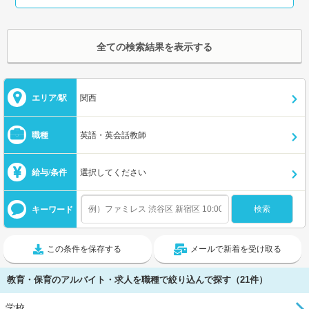
全ての検索結果を表示する
エリア/駅
関西
職種
英語・英会話教師
給与/条件
選択してください
キーワード
この条件を保存する
メールで新着を受け取る
教育・保育のアルバイト・求人を職種で絞り込んで探す（21件）
学校