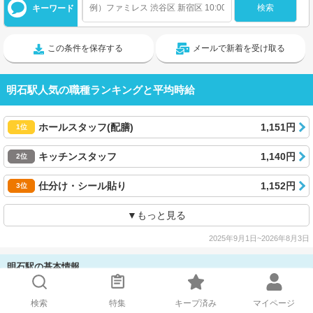
キーワード
この条件を保存する
メールで新着を受け取る
明石駅人気の職種ランキングと平均時給
ホールスタッフ(配膳)
1,151円
1位
キッチンスタッフ
1,140円
2位
仕分け・シール貼り
1,152円
3位
▼もっと見る
2025年9月1日~2026年8月3日
明石駅の基本情報
平均時給
1,264円
検索
特集
キープ済み
マイページ