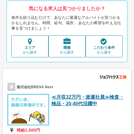
気になる求人は見つかりましたか？
条件を絞り込むだけで、あなたに最適なアルバイトが見つかる
かもしれません。時間、給与、場所... あなたの希望を叶える仕
事を見つけましょう！
エリア
職種
こだわり条件
から探す
から探す
から探す
派
株式会社BREXA Next
≪月収32万円・派遣社員≫検査・
検品・20-40代活躍中
時給1,500円