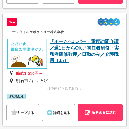
NEW
ユースタイルラボラトリー株式会社
「ホームヘルパー」重度訪問介護
／週1日からOK／初任者研修・実
務者研修歓迎／日勤のみ／介護職
員［Ja］
時給1,510円～
明石市 / 西明石駅
仕事内容を見てみる ∨
未経験歓迎
応募画面に進む
キープする
詳細を見る