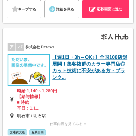
応募画面に進む
キープする
詳細を見る
ア
パ
株式会社 Dcrews
【週1日・3h～OK♪】全国100店舗
展開！集客抜群のカラー専門店◎
カット技術に不安がある方・ブラ
ンク...
時給 1,140～1,280円
【給与情報】
■ 時給
平日：1,1...
明石市 / 明石駅
仕事内容を見てみる ∨
交通費支給
服装自由