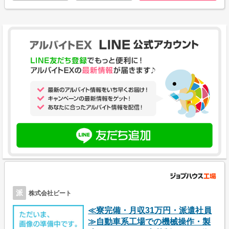
派
株式会社ビート
≪寮完備・月収31万円・派遣社員
≫自動車系工場での機械操作・製