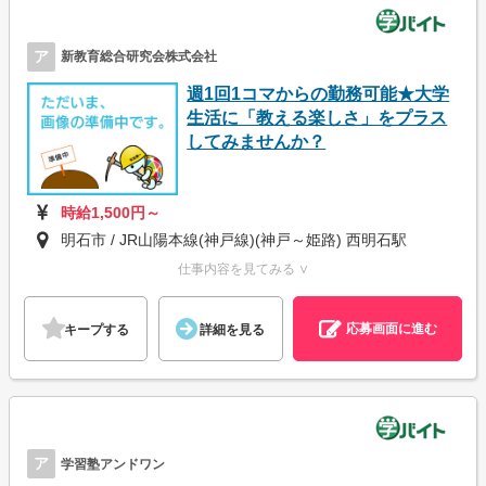
ア
新教育総合研究会株式会社
週1回1コマからの勤務可能★大学
生活に「教える楽しさ」をプラス
してみませんか？
時給1,500円～
明石市 / JR山陽本線(神戸線)(神戸～姫路) 西明石駅
仕事内容を見てみる ∨
応募画面に進む
キープする
詳細を見る
ア
学習塾アンドワン