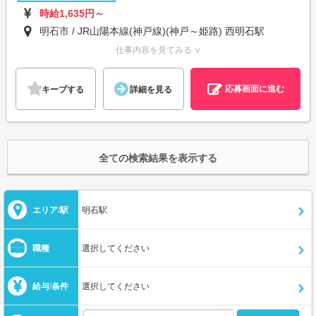
時給1,635円～
明石市 / JR山陽本線(神戸線)(神戸～姫路) 西明石駅
仕事内容を見てみる ∨
応募画面に進む
キープする
詳細を見る
全ての検索結果を表示する
エリア/駅
明石駅
職種
選択してください
給与/条件
選択してください