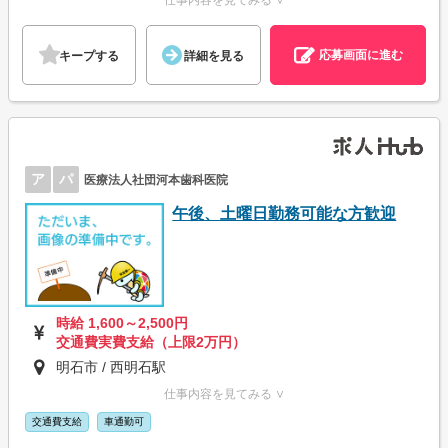
仕事内容を見てみる ∨
応募画面に進む
キープする
詳細を見る
ア
パ
医療法人社団河本歯科医院
午後、土曜日勤務可能な方歓迎
時給 1,600～2,500円
交通費実費支給（上限2万円）
明石市 / 西明石駅
仕事内容を見てみる ∨
交通費支給
車通勤可