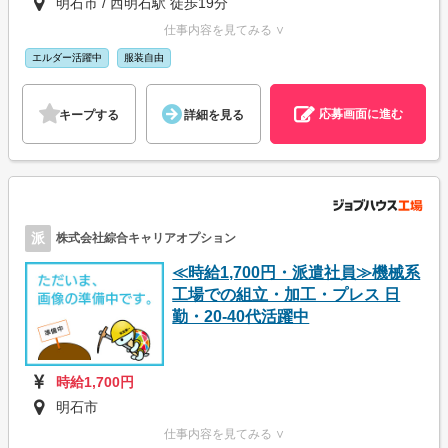
明石市 / 西明石駅 徒歩19分
仕事内容を見てみる ∨
エルダー活躍中
服装自由
応募画面に進む
キープする
詳細を見る
派
株式会社綜合キャリアオプション
≪時給1,700円・派遣社員≫機械系
工場での組立・加工・プレス 日
勤・20-40代活躍中
時給1,700円
明石市
仕事内容を見てみる ∨