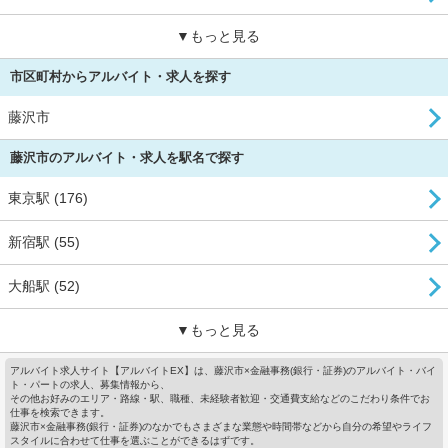
▼もっと見る
市区町村からアルバイト・求人を探す
藤沢市
藤沢市のアルバイト・求人を駅名で探す
東京駅 (176)
新宿駅 (55)
大船駅 (52)
▼もっと見る
アルバイト求人サイト【アルバイトEX】は、藤沢市×金融事務(銀行・証券)のアルバイト・バイ
ト・パートの求人、募集情報から、
その他お好みのエリア・路線・駅、職種、未経験者歓迎・交通費支給などのこだわり条件でお
仕事を検索できます。
藤沢市×金融事務(銀行・証券)のなかでもさまざまな業態や時間帯などから自分の希望やライフ
スタイルに合わせて仕事を選ぶことができるはずです。