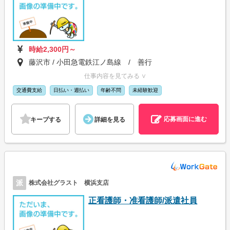
時給2,300円～
藤沢市 / 小田急電鉄江ノ島線 / 善行
仕事内容を見てみる ∨
交通費支給
日払い・週払い
年齢不問
未経験歓迎
応募画面に進む
キープする
詳細を見る
派
株式会社グラスト 横浜支店
正看護師・准看護師/派遣社員