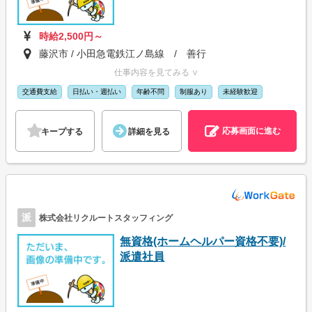
時給2,500円～
藤沢市 / 小田急電鉄江ノ島線 / 善行
仕事内容を見てみる ∨
交通費支給
日払い・週払い
年齢不問
制服あり
未経験歓迎
応募画面に進む
キープする
詳細を見る
派
株式会社リクルートスタッフィング
無資格(ホームヘルパー資格不要)/
派遣社員