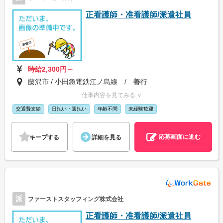
正看護師・准看護師/派遣社員
時給2,300円～
藤沢市 / 小田急電鉄江ノ島線 / 善行
仕事内容を見てみる ∨
交通費支給
日払い・週払い
年齢不問
未経験歓迎
応募画面に進む
キープする
詳細を見る
派
ファーストスタッフィング株式会社
正看護師・准看護師/派遣社員