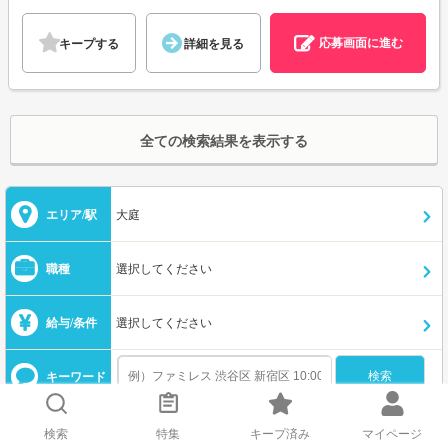
応募画面に進む
キープする
詳細を見る
全ての検索結果を表示する
エリア/駅
大庭
職種
選択してください
給与/条件
選択してください
キーワード
検索
特集
キープ済み
マイページ
この条件を保存する
メールで新着を受け取る