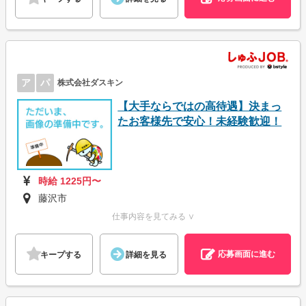
ア
パ
株式会社ダスキン
【大手ならではの高待遇】決まっ
たお客様先で安心！未経験歓迎！
時給 1225円〜
藤沢市
仕事内容を見てみる ∨
応募画面に進む
キープする
詳細を見る