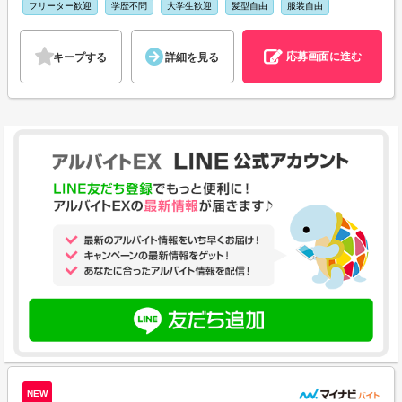
フリーター歓迎
学歴不問
大学生歓迎
髪型自由
服装自由
応募画面に進む
キープする
詳細を見る
NEW