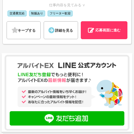
仕事内容を見てみる ∨
交通費支給
制服あり
フリーター歓迎
応募画面に進む
キープする
詳細を見る