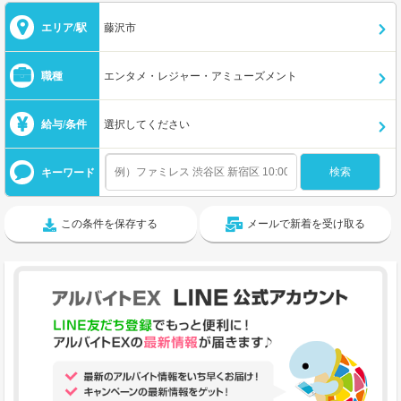
エリア/駅
藤沢市
職種
エンタメ・レジャー・アミューズメント
給与/条件
選択してください
キーワード
この条件を保存する
メールで新着を受け取る