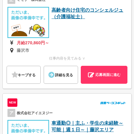
高齢者向け住宅のコンシェルジュ
（介護福祉士）
月給270,860円～
藤沢市
仕事内容を見てみる ∨
応募画面に進む
キープする
詳細を見る
NEW
ア
株式会社アイエヌジー
車通勤◎｜主ふ・学生の未経験～
可能｜週１日～｜藤沢エリア