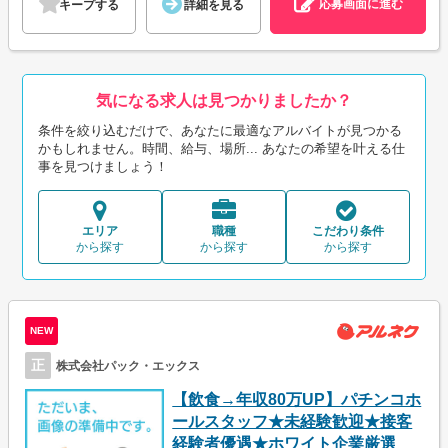
応募画面に進む
キープする
詳細を見る
気になる求人は見つかりましたか？
条件を絞り込むだけで、あなたに最適なアルバイトが見つかる
かもしれません。時間、給与、場所... あなたの希望を叶える仕
事を見つけましょう！
エリア
職種
こだわり条件
から探す
から探す
から探す
NEW
正
株式会社パック・エックス
【飲食→年収80万UP】パチンコホ
ールスタッフ★未経験歓迎★接客
経験者優遇★ホワイト企業厳選