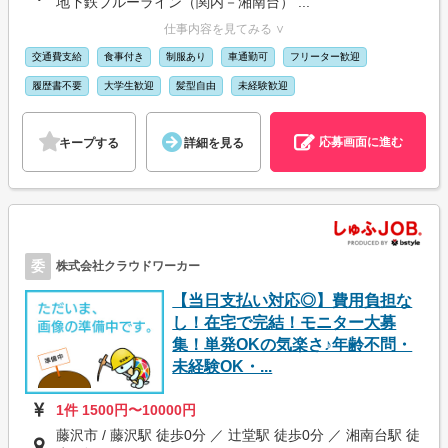
地下鉄ブルーライン（関内－湘南台） ...
仕事内容を見てみる ∨
交通費支給
食事付き
制服あり
車通勤可
フリーター歓迎
履歴書不要
大学生歓迎
髪型自由
未経験歓迎
応募画面に進む
キープする
詳細を見る
委
株式会社クラウドワーカー
【当日支払い対応◎】費用負担な
し！在宅で完結！モニター大募
集！単発OKの気楽さ♪年齢不問・
未経験OK・...
1件 1500円〜10000円
藤沢市 / 藤沢駅 徒歩0分 ／ 辻堂駅 徒歩0分 ／ 湘南台駅 徒