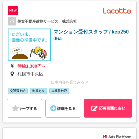
NEW
パ
住友不動産建物サービス 株式会社
マンション受付スタッフ / kcp250
06a
時給1,300円～
札幌市中央区
仕事内容を見てみる ∨
交通費支給
制服あり
未経験歓迎
応募画面に進む
キープする
詳細を見る