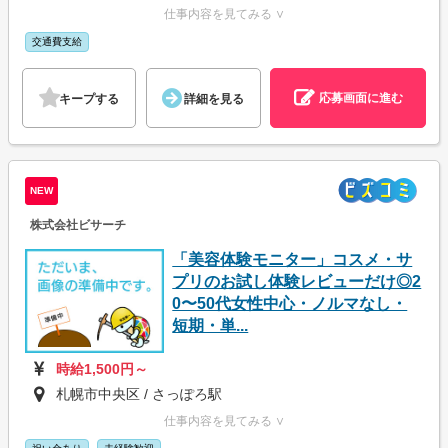
仕事内容を見てみる ∨
交通費支給
応募画面に進む
キープする
詳細を見る
NEW
株式会社ビサーチ
「美容体験モニター」コスメ・サ
プリのお試し体験レビューだけ◎2
0〜50代女性中心・ノルマなし・
短期・単...
時給1,500円～
札幌市中央区 / さっぽろ駅
仕事内容を見てみる ∨