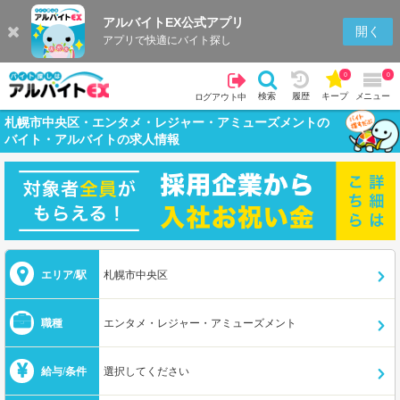
アルバイトEX公式アプリ
開く
アプリで快適にバイト探し
0
0
検索
履歴
キープ
メニュー
ログアウト中
札幌市中央区・エンタメ・レジャー・アミューズメントの
バイト・アルバイトの求人情報
エリア/駅
札幌市中央区
職種
エンタメ・レジャー・アミューズメント
給与/条件
選択してください