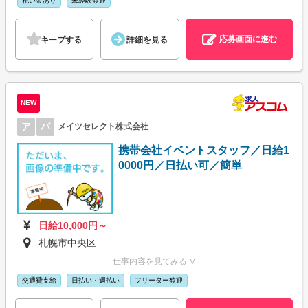
祝い金あり
未経験歓迎
応募画面に進む
キープする
詳細を見る
NEW
ア
パ
メイツセレクト株式会社
携帯会社イベントスタッフ／日給1
0000円／日払い可／簡単
日給10,000円～
札幌市中央区
仕事内容を見てみる ∨
交通費支給
日払い・週払い
フリーター歓迎