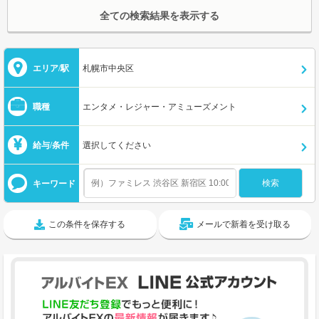
全ての検索結果を表示する
エリア/駅
札幌市中央区
職種
エンタメ・レジャー・アミューズメント
給与/条件
選択してください
キーワード
この条件を保存する
メールで新着を受け取る