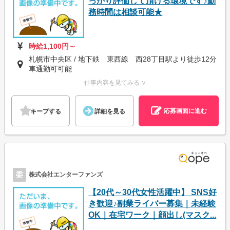
っかり評価して頂ける環境です♪勤
務時間は相談可能★
時給1,100円～
札幌市中央区 / 地下鉄 東西線 西28丁目駅より徒歩12分
車通勤可可能
仕事内容を見てみる ∨
応募画面に進む
キープする
詳細を見る
委
株式会社エンターファンズ
【20代～30代女性活躍中】 SNS好
き歓迎♪副業ライバー募集｜未経験
OK｜在宅ワーク｜顔出し(マスク...