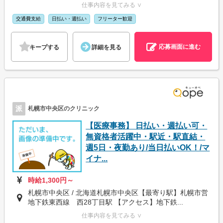
仕事内容を見てみる ∨
交通費支給
日払い・週払い
フリーター歓迎
応募画面に進む
キープする
詳細を見る
派
札幌市中央区のクリニック
【医療事務】 日払い・週払い可・
無資格者活躍中・駅近・駅直結・
週5日・夜勤あり/当日払いOK！/マ
イナ...
時給1,300円～
札幌市中央区 / 北海道札幌市中央区【最寄り駅】札幌市営
地下鉄東西線 西28丁目駅 【アクセス】地下鉄...
仕事内容を見てみる ∨