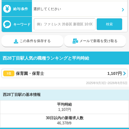
給与/条件
選択してください
キーワード
この条件を保存する
メールで新着を受け取る
西28丁目駅人気の職種ランキングと平均時給
保育園・保育士
1,107円
1位
2025年9月3日~2026年8月5日
西28丁目駅の基本情報
平均時給
1,107円
30日以内の新着求人数
46,378件