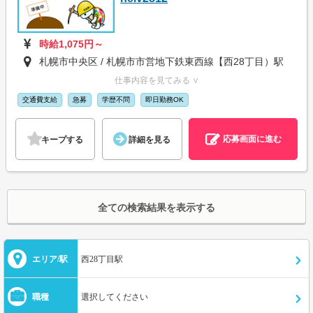
時給1,075円～
札幌市中央区 / 札幌市市営地下鉄東西線【西28丁目）駅
仕事内容を見てみる ∨
交通費支給
急募
学歴不問
即日勤務OK
応募画面に進む
キープする
詳細を見る
全ての検索結果を表示する
エリア/駅
西28丁目駅
職種
選択してください