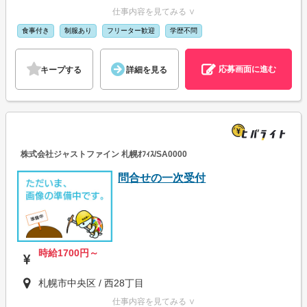
仕事内容を見てみる ∨
食事付き
制服あり
フリーター歓迎
学歴不問
応募画面に進む
キープする
詳細を見る
株式会社ジャストファイン 札幌ｵﾌｨｽ/SA0000
問合せの一次受付
時給1700円～
札幌市中央区 / 西28丁目
仕事内容を見てみる ∨