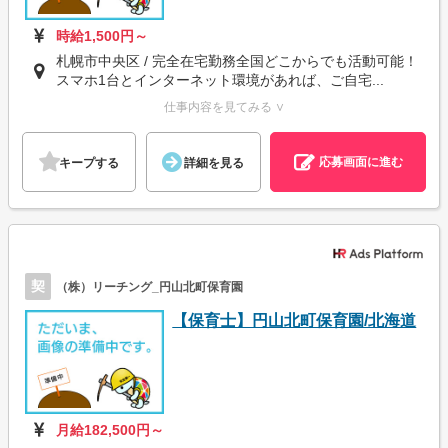
時給1,500円～
札幌市中央区 / 完全在宅勤務全国どこからでも活動可能！
スマホ1台とインターネット環境があれば、ご自宅...
仕事内容を見てみる ∨
応募画面に進む
キープする
詳細を見る
契
（株）リーチング_円山北町保育園
【保育士】円山北町保育園/北海道
月給182,500円～