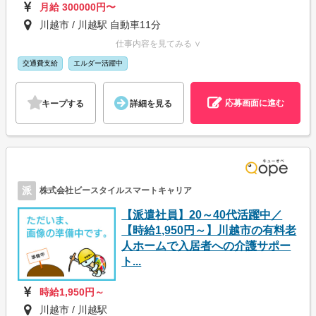
月給 300000円〜
川越市 / 川越駅 自動車11分
仕事内容を見てみる ∨
交通費支給
エルダー活躍中
応募画面に進む
キープする
詳細を見る
派
株式会社ビースタイルスマートキャリア
【派遣社員】20～40代活躍中／
【時給1,950円～】川越市の有料老
人ホームで入居者への介護サポー
ト...
時給1,950円～
川越市 / 川越駅