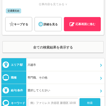
仕事内容を見てみる ∨
交通費支給
応募画面に進む
キープする
詳細を見る
全ての検索結果を表示する
エリア/駅
川越市
職種
専門職、その他
給与/条件
選択してください
キーワード