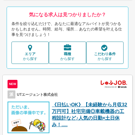
気になる求人は見つかりましたか？
条件を絞り込むだけで、あなたに最適なアルバイトが見つかる
かもしれません。時間、給与、場所... あなたの希望を叶える仕
事を見つけましょう！
エリア
職種
こだわり条件
から探す
から探す
から探す
NEW
派
UTエージェント株式会社
《日払いOK》【未経験から月収32
万円可】社宅完備◎車載機器の工
程設計など♪人気の日勤×土日休
み！.....