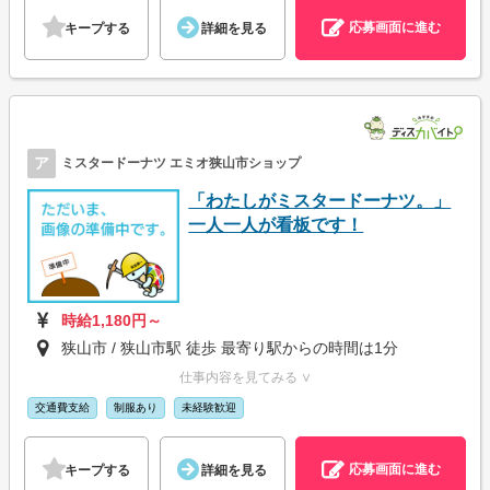
応募画面に進む
キープする
詳細を見る
ア
ミスタードーナツ エミオ狭山市ショップ
「わたしがミスタードーナツ。」
一人一人が看板です！
時給1,180円～
狭山市 / 狭山市駅 徒歩 最寄り駅からの時間は1分
仕事内容を見てみる ∨
交通費支給
制服あり
未経験歓迎
応募画面に進む
キープする
詳細を見る