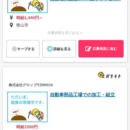
時給1,440円～
狭山市
仕事内容を見てみる ∨
応募画面に進む
キープする
詳細を見る
株式会社グロップ/TZW0034
自動車部品工場での加工・組立
時給1500円