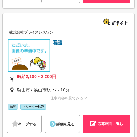
株式会社プライスレスワン
看護
時給2,100～2,200円
狭山市 / 狭山市駅 バス10分
仕事内容を見てみる ∨
急募
フリーター歓迎
応募画面に進む
キープする
詳細を見る