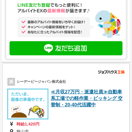
派
シーデーピージャパン株式会社
≪月収27万円・派遣社員≫自動車
系工場での軽作業・ピッキング 交
替制・20-40代活躍中
時給1,420円
狭山市