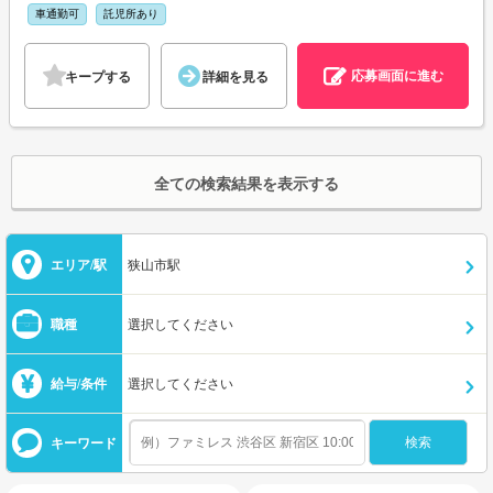
車通勤可
託児所あり
応募画面に進む
キープする
詳細を見る
全ての検索結果を表示する
エリア/駅
狭山市駅
職種
選択してください
給与/条件
選択してください
キーワード