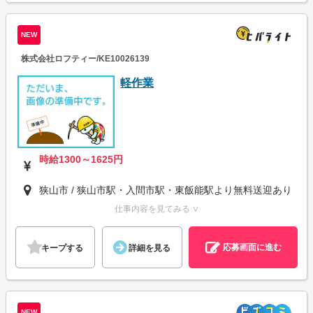
NEW
株式会社ロフティー/KE10026139
軽作業
時給1300～1625円
狭山市 / 狭山市駅・入間市駅・東飯能駅より無料送迎あり
仕事内容を見てみる ∨
応募画面に進む
キープする
詳細を見る
NEW