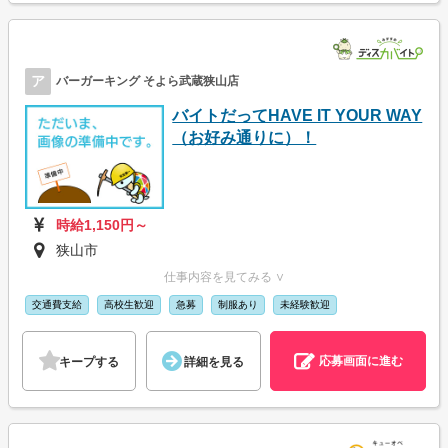
ア
バーガーキング そよら武蔵狭山店
バイトだってHAVE IT YOUR WAY
（お好み通りに）！
時給1,150円～
狭山市
仕事内容を見てみる ∨
交通費支給
高校生歓迎
急募
制服あり
未経験歓迎
応募画面に進む
キープする
詳細を見る