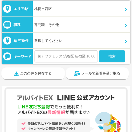
エリア/駅
札幌市西区
職種
専門職、その他
給与/条件
選択してください
キーワード
この条件を保存する
メールで新着を受け取る