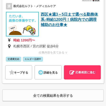
派
株式会社ルフト・メディカルケア
西区★週3～5日まで選べる勤務体
系♪時給1200円！病院内での調理
補助のお仕事★
時給 1200円〜
札幌市西区 / 宮の沢駅 徒歩6分
仕事内容を見てみる ∨
交通費支給
エルダー活躍中
応募画面に進む
キープする
詳細を見る
全ての検索結果を表示する