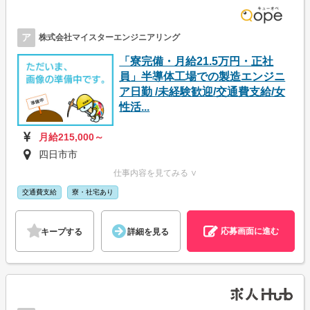
ア
株式会社マイスターエンジニアリング
「寮完備・月給21.5万円・正社
員」半導体工場での製造エンジニ
ア日勤 /未経験歓迎/交通費支給/女
性活...
月給215,000～
四日市市
仕事内容を見てみる ∨
交通費支給
寮・社宅あり
応募画面に進む
キープする
詳細を見る