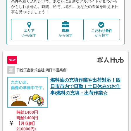
条件を絞り込むだけで、あなたに最適なアルバイトが見つかる
かもしれません。時間、給与、場所... あなたの希望を叶える仕
事を見つけましょう！
エリア
職種
こだわり条件
から探す
から探す
から探す
NEW
派
日総工産株式会社 四日市営業所
燃料油の充填作業や出荷対応！四
日市市内で日勤！土日休みのお仕
事/燃料の充填・出荷作業☆
時給1400円
時給1400円
【月収例】
210000円♪