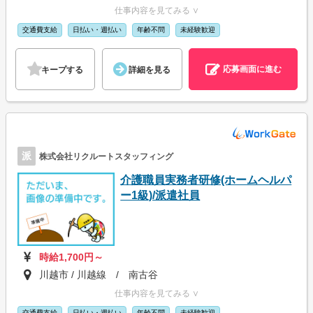
仕事内容を見てみる ∨
交通費支給
日払い・週払い
年齢不問
未経験歓迎
応募画面に進む
キープする
詳細を見る
派
株式会社リクルートスタッフィング
介護職員実務者研修(ホームヘルパ
ー1級)/派遣社員
時給1,700円～
川越市 / 川越線 / 南古谷
仕事内容を見てみる ∨
交通費支給
日払い・週払い
年齢不問
未経験歓迎