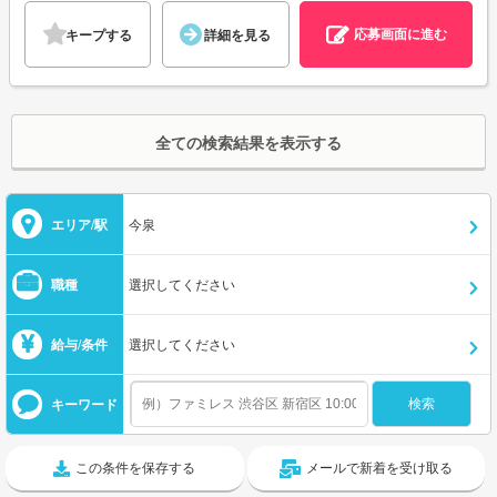
応募画面に進む
キープする
詳細を見る
全ての検索結果を表示する
エリア/駅
今泉
職種
選択してください
給与/条件
選択してください
キーワード
この条件を保存する
メールで新着を受け取る