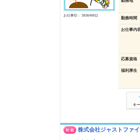
勤務地
お仕事ID： 393649911
勤務時間
お仕事内
応募資格
福利厚生
キ
株式会社ジャストファイン 梅