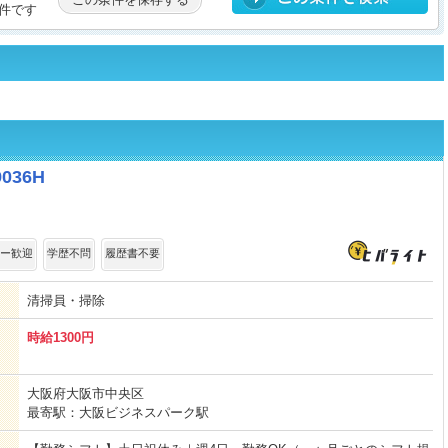
件です
036H
ー歓迎
学歴不問
履歴書不要
清掃員・掃除
時給1300円
大阪府大阪市中央区
最寄駅：大阪ビジネスパーク駅