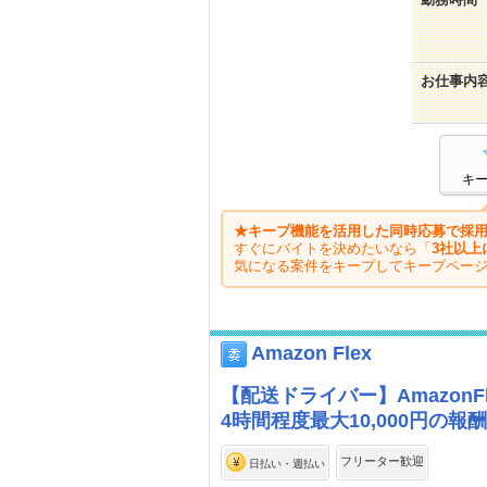
お仕事内
キ
★キープ機能を活用した同時応募で採用
すぐにバイトを決めたいなら「
3社以上
気になる案件をキープしてキープペー
Amazon Flex
【配送ドライバー】Amazon
4時間程度最大10,000円の
フリーター歓迎
日払い・週払い