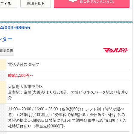
約１分でカンタン入力♪
ープする
詳細を見る
03-68655
ンター
服装自由
電話受付スタッフ
時給1,500円～
大阪府大阪市中央区
最寄駅：京橋(大阪)駅より徒歩0分、大阪ビジネスパーク駅より徒歩0
分
11:00～20:00 / 16:00～23:00（各休憩60分）シフト制（時間が選べ
る） / 残業は月10h程度（1分単位で給与計算）全日週3～5日お休み
希望の提出OK開始日は希望に合わせて調整研修中も給与は同じ / 入
社時研修あり（手当支給3000円）