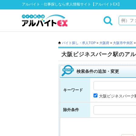
アルバイト・仕事探しなら求人情報サイト【アルバイトEX】
バイト探し・求人TOP
»
大阪府
»
大阪市中央区
大阪ビジネスパーク駅のアル
検索条件の追加・変更
キーワード
大阪ビジネスパーク
除外条件