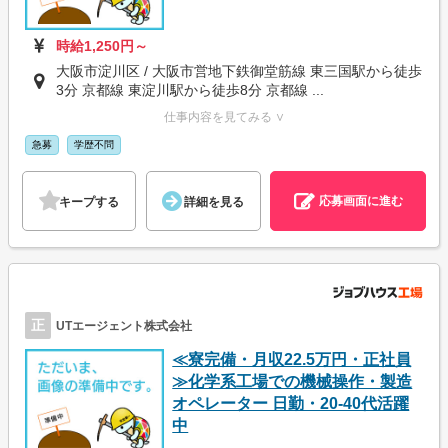
時給1,250円～
大阪市淀川区 / 大阪市営地下鉄御堂筋線 東三国駅から徒歩
3分 京都線 東淀川駅から徒歩8分 京都線 ...
仕事内容を見てみる ∨
急募
学歴不問
応募画面に進む
キープする
詳細を見る
正
UTエージェント株式会社
≪寮完備・月収22.5万円・正社員
≫化学系工場での機械操作・製造
オペレーター 日勤・20-40代活躍
中