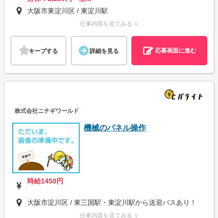
大阪市東淀川区 / 東淀川駅
仕事内容を見てみる ∨
応募画面に進む
キープする
詳細を見る
株式会社ニチギワールド
機械のパネル操作
時給1450円
大阪市淀川区 / 東三国駅・東淀川駅から送迎バスあり！
仕事内容を見てみる ∨