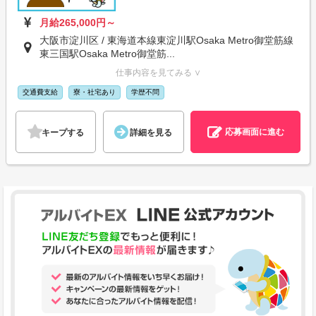
月給265,000円～
大阪市淀川区 / 東海道本線東淀川駅Osaka Metro御堂筋線
東三国駅Osaka Metro御堂筋...
仕事内容を見てみる ∨
交通費支給
寮・社宅あり
学歴不問
応募画面に進む
キープする
詳細を見る