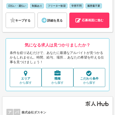
日払い・週払い
制服あり
フリーター歓迎
学歴不問
履歴書不要
応募画面に進む
キープする
詳細を見る
気になる求人は見つかりましたか？
条件を絞り込むだけで、あなたに最適なアルバイトが見つかる
かもしれません。時間、給与、場所... あなたの希望を叶える仕
事を見つけましょう！
エリア
職種
こだわり条件
から探す
から探す
から探す
ア
パ
株式会社ダスキン