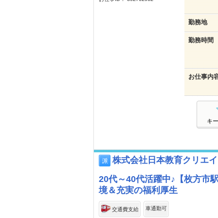
勤務地
勤務時間
お仕事内
キ
株式会社日本教育クリエイ
20代～40代活躍中♪【枚方
境＆充実の福利厚生
車通勤可
交通費支給