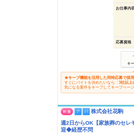
お仕事内
応募資格
キ
★キープ機能を活用した同時応募で採用
すぐにバイトを決めたいなら「
3社以上
気になる案件をキープしてキープペー
株式会社花駒
週2日からOK【家族葬のセ
迎◆経歴不問