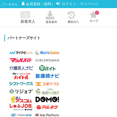
会員登録（無料）
ログイン・マイページ
していません。
0
新着求人
キープ
最近みた
保存条件
パートナーズサイト