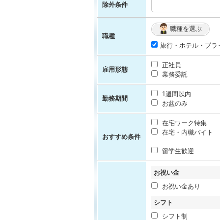
除外条件
職種を選ぶ
職種
旅行・ホテル・ブラ
正社員
雇用形態
業務委託
1週間以内
勤務期間
お盆のみ
在宅ワーク特集
在宅・内職バイト
おすすめ条件
留学生歓迎
お祝い金
お祝い金あり
シフト
シフト制