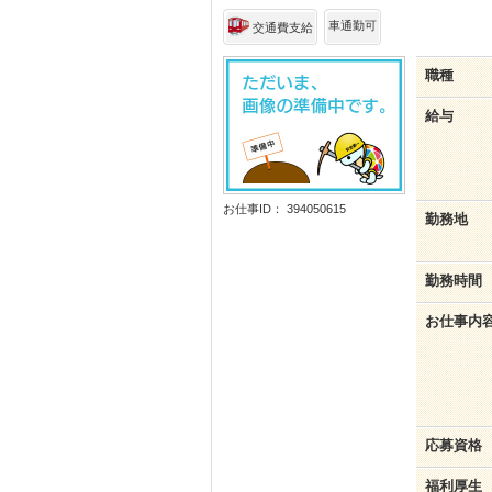
車通勤可
交通費支給
職種
給与
お仕事ID： 394050615
勤務地
勤務時間
お仕事内
応募資格
福利厚生