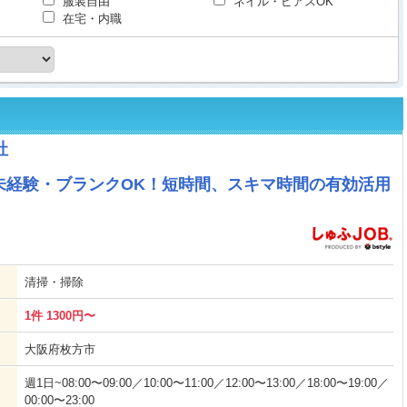
服装自由
ネイル・ピアスOK
在宅・内職
社
未経験・ブランクOK！短時間、スキマ時間の有効活用
清掃・掃除
1件 1300円〜
大阪府枚方市
週1日~08:00〜09:00／10:00〜11:00／12:00〜13:00／18:00〜19:00／
00:00〜23:00