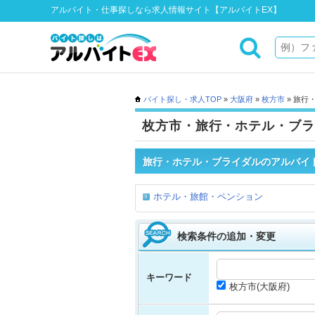
アルバイト・仕事探しなら求人情報サイト【アルバイトEX】
バイト探し・求人TOP
»
大阪府
»
枚方市
» 旅行
枚方市・旅行・ホテル・ブラ
旅行・ホテル・ブライダルのアルバイ
ホテル・旅館・ペンション
検索条件の追加・変更
キーワード
枚方市(大阪府)