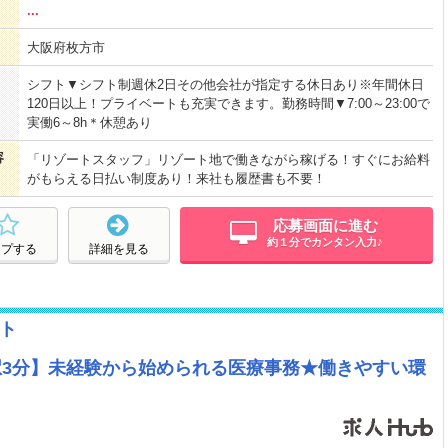
...
大阪府枚方市
シフト▼シフト制週休2日その他会社が指定する休日あり※年間休日
120日以上！プライベートも充実できます。勤務時間▼7:00～23:00で
実働6～8h＊休憩あり
容
「リゾートスタッフ」リゾート地で働きながら稼げる！すぐにお給料
がもらえる日払い制度あり！来社も履歴書も不要！
応募画面に進む
約１分でカンタン入力♪
ープする
詳細を見る
ト
市駅3分】未経験から始められる医療事務★働きやすい環