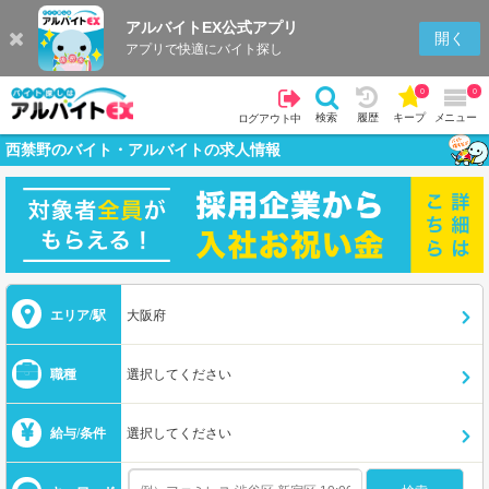
アルバイトEX公式アプリ
開く
アプリで快適にバイト探し
0
0
検索
履歴
キープ
メニュー
ログアウト中
西禁野のバイト・アルバイトの求人情報
エリア/駅
大阪府
職種
選択してください
給与/条件
選択してください