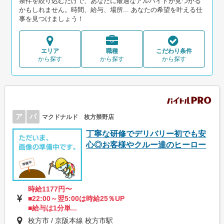
条件を絞り込むだけで、あなたに最適なアルバイトが見つかる
かもしれません。時間、給与、場所... あなたの希望を叶える仕
事を見つけましょう！
エリア
職種
こだわり条件
から探す
から探す
から探す
ア
パ
マクドナルド 枚方禁野店
丁寧な研修でデリバリー初でも安
心◎お客様やクルー達のヒーロー
時給1177円〜
■22:00～翌5:00は時給25％UP
■給与は1分単...
枚方市 / 京阪本線 枚方市駅