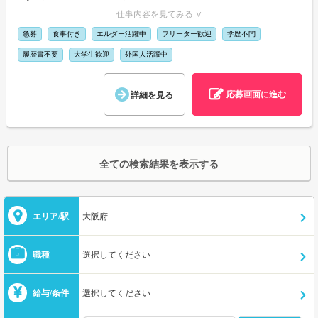
仕事内容を見てみる ∨
急募
食事付き
エルダー活躍中
フリーター歓迎
学歴不問
履歴書不要
大学生歓迎
外国人活躍中
応募画面に進む
詳細を見る
全ての検索結果を表示する
エリア/駅
大阪府
職種
選択してください
給与/条件
選択してください