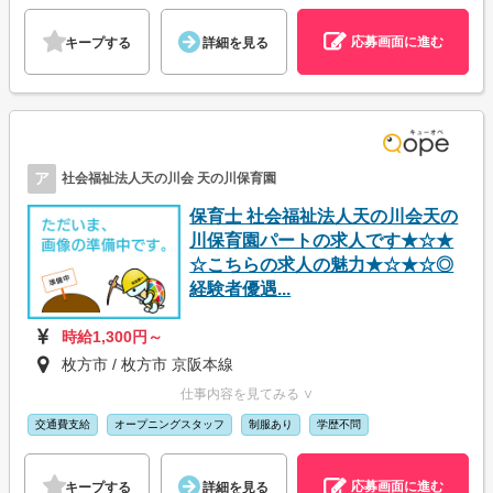
応募画面に進む
キープする
詳細を見る
ア
社会福祉法人天の川会 天の川保育園
保育士 社会福祉法人天の川会天の
川保育園パートの求人です★☆★
☆こちらの求人の魅力★☆★☆◎
経験者優遇...
時給1,300円～
枚方市 / 枚方市 京阪本線
仕事内容を見てみる ∨
交通費支給
オープニングスタッフ
制服あり
学歴不問
応募画面に進む
キープする
詳細を見る