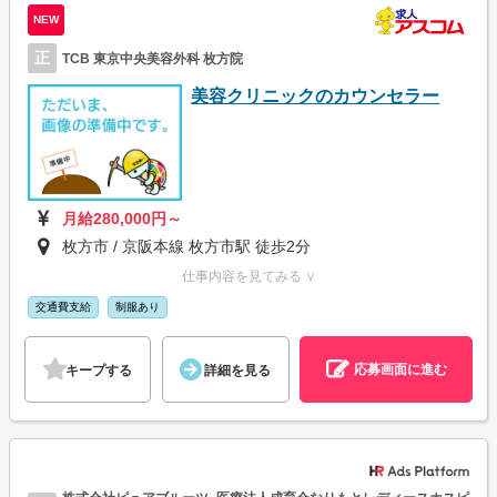
NEW
正
TCB 東京中央美容外科 枚方院
美容クリニックのカウンセラー
月給280,000円～
枚方市 / 京阪本線 枚方市駅 徒歩2分
仕事内容を見てみる ∨
交通費支給
制服あり
応募画面に進む
キープする
詳細を見る