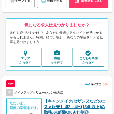
応募画面に進む
キープする
詳細を見る
気になる求人は見つかりましたか？
条件を絞り込むだけで、あなたに最適なアルバイトが見つかる
かもしれません。時間、給与、場所... あなたの希望を叶える仕
事を見つけましょう！
エリア
職種
こだわり条件
から探す
から探す
から探す
NEW
ア
メイクアップソリューション枚方店
【キャンメイク/セザンヌなどのコ
スメ販売】週2～4日(134h以下)の
勤務♪未経験OK★社割◎