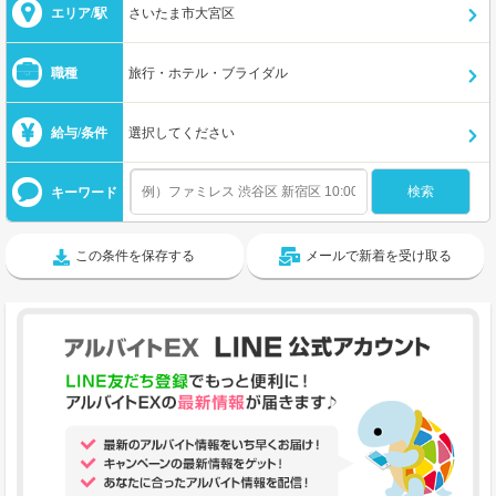
エリア/駅
さいたま市大宮区
職種
旅行・ホテル・ブライダル
給与/条件
選択してください
キーワード
この条件を保存する
メールで新着を受け取る