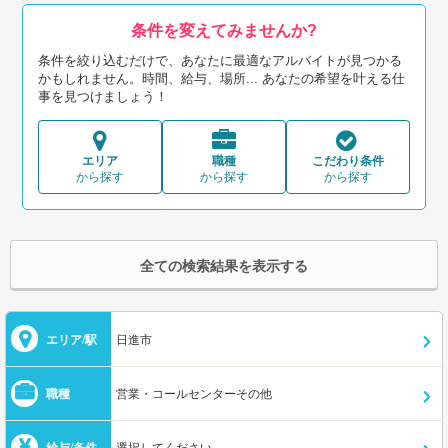
条件を変えてみませんか?
条件を絞り込むだけで、あなたに最適なアルバイトが見つかる
かもしれません。時間、給与、場所... あなたの希望を叶える仕
事を見つけましょう！
エリア
職種
こだわり条件
から探す
から探す
から探す
全ての検索結果を表示する
エリア/駅
日進市
職種
営業・コールセンターその他
給与/条件
選択してください