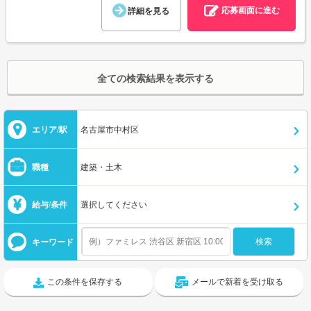
応募画面に進む
詳細を見る
全ての検索結果を表示する
エリア/駅
名古屋市中村区
職種
建築・土木
給与/条件
選択してください
キーワード
この条件を保存する
メールで新着を受け取る