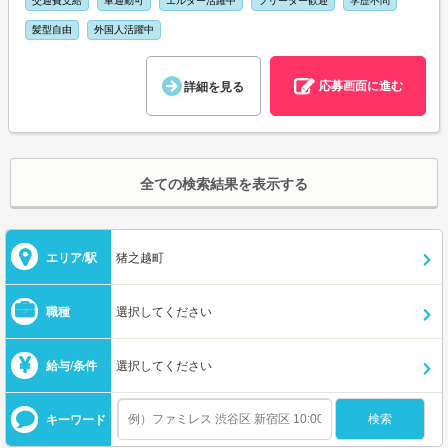
交通費支給
車通勤可
エルダー活躍中
フリーター歓迎
学歴不問
髪型自由
外国人活躍中
応募画面に進む
詳細を見る
全ての検索結果を表示する
エリア/駅
猪之越町
職種
選択してください
給与/条件
選択してください
キーワード