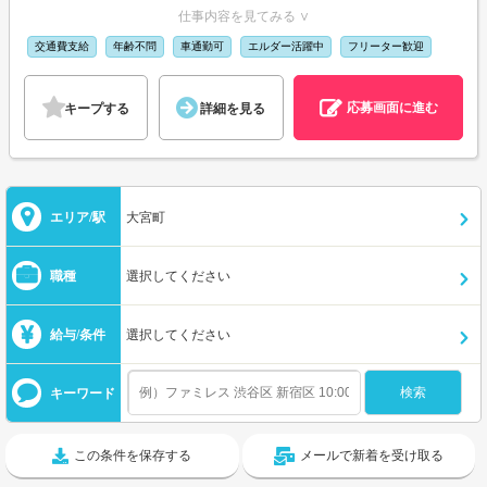
仕事内容を見てみる ∨
交通費支給
年齢不問
車通勤可
エルダー活躍中
フリーター歓迎
応募画面に進む
キープする
詳細を見る
エリア/駅
大宮町
職種
選択してください
給与/条件
選択してください
キーワード
この条件を保存する
メールで新着を受け取る