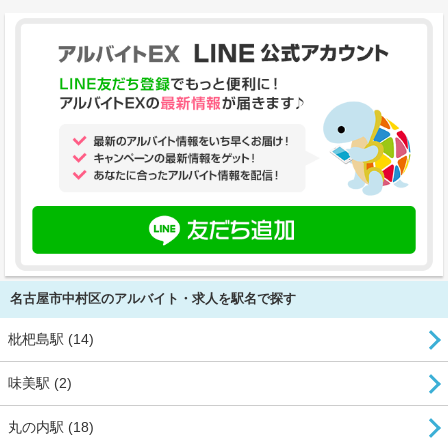
名古屋市中村区のアルバイト・求人を駅名で探す
枇杷島駅 (14)
味美駅 (2)
丸の内駅 (18)