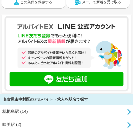
この条件を保存する
メールで新着を受け取る
名古屋市中村区のアルバイト・求人を駅名で探す
枇杷島駅 (14)
味美駅 (2)