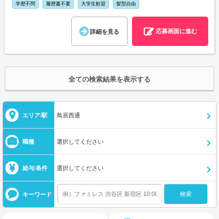
学歴不問
履歴書不要
大学生歓迎
髪型自由
応募画面に進む
詳細を見る
全ての検索結果を表示する
エリア/駅
鳥居西通
職種
選択してください
給与/条件
選択してください
キーワード