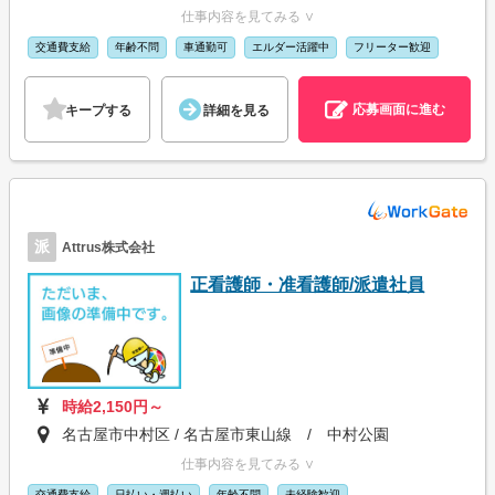
仕事内容を見てみる ∨
交通費支給
年齢不問
車通勤可
エルダー活躍中
フリーター歓迎
応募画面に進む
キープする
詳細を見る
派
Attrus株式会社
正看護師・准看護師/派遣社員
時給2,150円～
名古屋市中村区 / 名古屋市東山線 / 中村公園
仕事内容を見てみる ∨
交通費支給
日払い・週払い
年齢不問
未経験歓迎