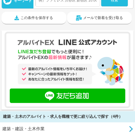
キーワード
この条件を保存する
メールで新着を受け取る
建築・土木のアルバイト・求人を職種で更に絞り込んで探す（4件）
建築・建設・土木作業