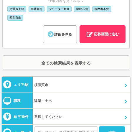
仕事内容を見てみる ∨
交通費支給
車通勤可
フリーター歓迎
学歴不問
履歴書不要
髪型自由
応募画面に進む
詳細を見る
全ての検索結果を表示する
エリア/駅
横須賀市
職種
建築・土木
給与/条件
選択してください