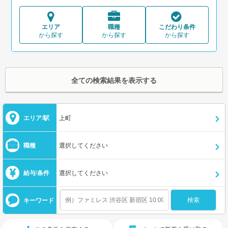
エリア
職種
こだわり条件
から探す
から探す
から探す
全ての検索結果を表示する
エリア/駅
上町
職種
選択してください
給与/条件
選択してください
キーワード