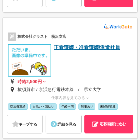
派
株式会社グラスト 横浜支店
正看護師・准看護師/派遣社員
時給2,500円～
横須賀市 / 京浜急行電鉄本線 / 県立大学
仕事内容を見てみる ∨
交通費支給
日払い・週払い
年齢不問
制服あり
未経験歓迎
応募画面に進む
キープする
詳細を見る