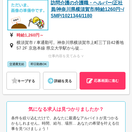
訪問介護の介護職・ヘルパー/正社
員/神奈川県横須賀市/時給1260円~/
SMP/1021344/1180
時給1,260円～
横須賀市 / 車通勤可。神奈川県横須賀市上町三丁目42番地
57 2F 京急本線 県立大学駅から徒...
仕事内容を見てみる ∨
交通費支給
即日勤務OK
応募画面に進む
キープする
詳細を見る
気になる求人は見つかりましたか？
条件を絞り込むだけで、あなたに最適なアルバイトが見つかる
かもしれません。時間、給与、場所... あなたの希望を叶える仕
事を見つけましょう！