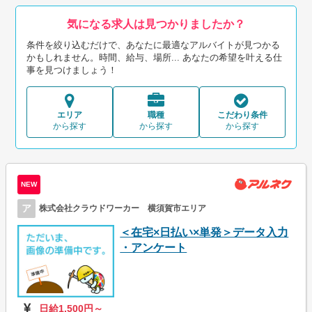
気になる求人は見つかりましたか？
条件を絞り込むだけで、あなたに最適なアルバイトが見つかる
かもしれません。時間、給与、場所... あなたの希望を叶える仕
事を見つけましょう！
エリア
職種
こだわり条件
から探す
から探す
から探す
NEW
ア
株式会社クラウドワーカー 横須賀市エリア
＜在宅×日払い×単発＞データ入力
・アンケート
日給1,500円～