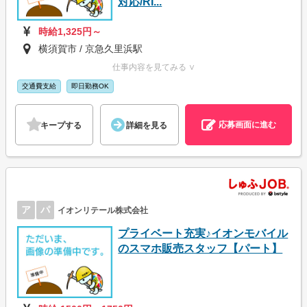
対応/RI...
時給1,325円～
横須賀市 / 京急久里浜駅
仕事内容を見てみる ∨
交通費支給
即日勤務OK
応募画面に進む
キープする
詳細を見る
ア
パ
イオンリテール株式会社
プライベート充実♪イオンモバイル
のスマホ販売スタッフ【パート】