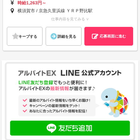
時給1,263円～
横須賀市 / 京急久里浜線 ＹＲＰ野比駅
仕事内容を見てみる ∨
応募画面に進む
キープする
詳細を見る