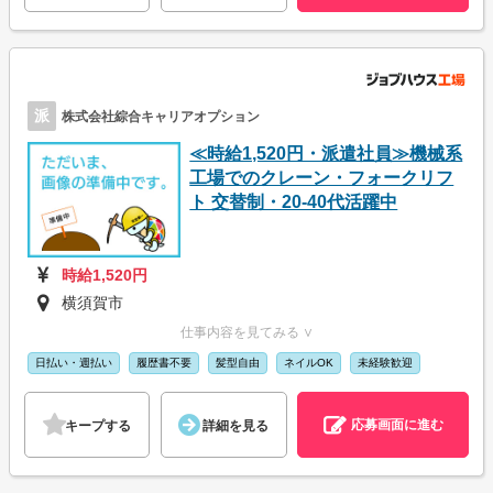
派
株式会社綜合キャリアオプション
≪時給1,520円・派遣社員≫機械系
工場でのクレーン・フォークリフ
ト 交替制・20-40代活躍中
時給1,520円
横須賀市
仕事内容を見てみる ∨
日払い・週払い
履歴書不要
髪型自由
ネイルOK
未経験歓迎
応募画面に進む
キープする
詳細を見る