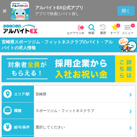
アルバイトEX公式アプリ
開く
アプリで快適にバイト探し
0
0
検索
履歴
キープ
メニュー
ログアウト中
宮崎県スポーツジム・フィットネスクラブのバイト・アル
バイトの求人情報
エリア/駅
宮崎県
職種
スポーツジム・フィットネスクラブ
給与/条件
選択してください