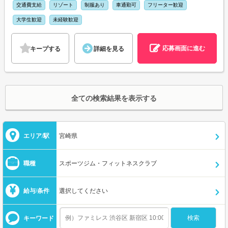
交通費支給
リゾート
制服あり
車通勤可
フリーター歓迎
大学生歓迎
未経験歓迎
応募画面に進む
キープする
詳細を見る
全ての検索結果を表示する
エリア/駅
宮崎県
職種
スポーツジム・フィットネスクラブ
給与/条件
選択してください
キーワード