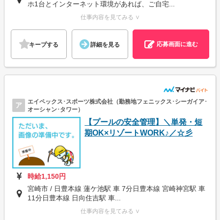
ホ1台とインターネット環境があれば、ご自宅...
仕事内容を見てみる ∨
応募画面に進む
キープする
詳細を見る
エイペックス･スポーツ株式会社（勤務地フェニックス･シーガイア･
ア
オーシャン･タワー）
【プールの安全管理】＼単発・短
期OK×リゾートWORK♪／☆彡
時給1,150円
宮崎市 / 日豊本線 蓮ケ池駅 車 7分日豊本線 宮崎神宮駅 車
11分日豊本線 日向住吉駅 車...
仕事内容を見てみる ∨