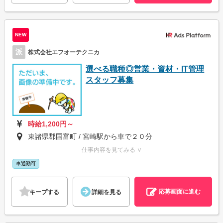
NEW
派
株式会社エフオーテクニカ
選べる職種◎営業・資材・IT管理
スタッフ募集
時給1,200円～
東諸県郡国富町 / 宮崎駅から車で２０分
仕事内容を見てみる ∨
車通勤可
応募画面に進む
キープする
詳細を見る