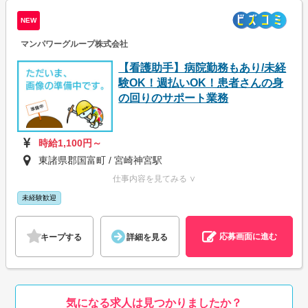
NEW
マンパワーグループ株式会社
【看護助手】病院勤務もあり/未経
験OK！週払いOK！患者さんの身
の回りのサポート業務
時給1,100円～
東諸県郡国富町 / 宮崎神宮駅
仕事内容を見てみる ∨
未経験歓迎
応募画面に進む
キープする
詳細を見る
気になる求人は見つかりましたか？