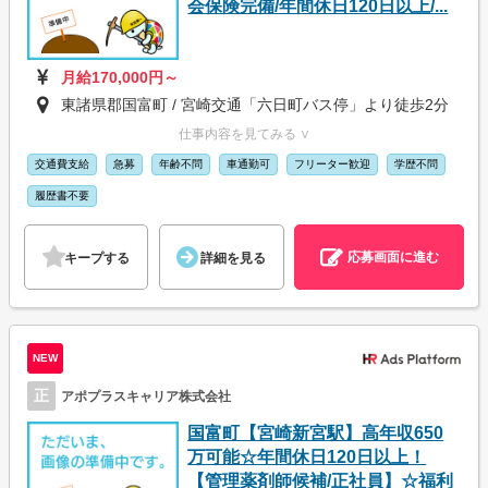
会保険完備/年間休日120日以上/...
月給170,000円～
東諸県郡国富町 / 宮崎交通「六日町バス停」より徒歩2分
仕事内容を見てみる ∨
交通費支給
急募
年齢不問
車通勤可
フリーター歓迎
学歴不問
履歴書不要
応募画面に進む
キープする
詳細を見る
NEW
正
アポプラスキャリア株式会社
国富町【宮崎新宮駅】高年収650
万可能☆年間休日120日以上！
【管理薬剤師候補/正社員】☆福利