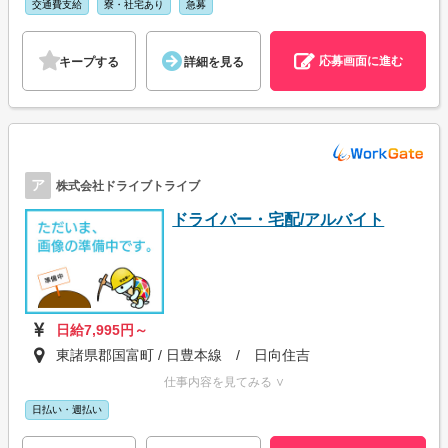
交通費支給
寮・社宅あり
急募
応募画面に進む
キープする
詳細を見る
ア
株式会社ドライブトライブ
ドライバー・宅配/アルバイト
日給7,995円～
東諸県郡国富町 / 日豊本線 / 日向住吉
仕事内容を見てみる ∨
日払い・週払い