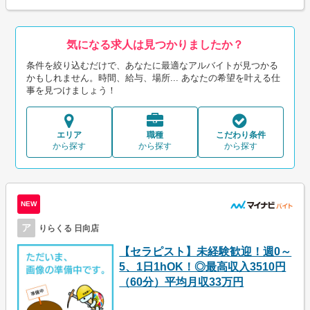
気になる求人は見つかりましたか？
条件を絞り込むだけで、あなたに最適なアルバイトが見つかる
かもしれません。時間、給与、場所... あなたの希望を叶える仕
事を見つけましょう！
エリア
職種
こだわり条件
から探す
から探す
から探す
NEW
ア
りらくる 日向店
【セラピスト】未経験歓迎！週0～
5、1日1hOK！◎最高収入3510円
（60分）平均月収33万円