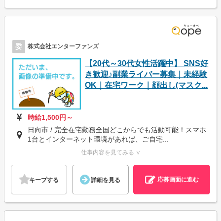
委
株式会社エンターファンズ
【20代～30代女性活躍中】 SNS好
き歓迎♪副業ライバー募集｜未経験
OK｜在宅ワーク｜顔出し(マスク...
時給1,500円～
日向市 / 完全在宅勤務全国どこからでも活動可能！スマホ
1台とインターネット環境があれば、ご自宅...
仕事内容を見てみる ∨
応募画面に進む
キープする
詳細を見る