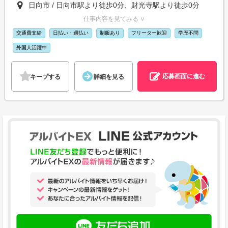
日向市 / 日向市駅より徒歩0分、財光寺駅より徒歩0分
仕事内容を見てみる ∨
交通費支給
日払い・週払い
制服あり
フリーター歓迎
学歴不問
外国人活躍中
応募画面に進む
キープする
詳細を見る