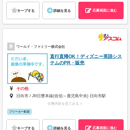
応募画面に進む
キープする
詳細を見る
委
ワールド・ファミリー株式会社
直行直帰OK！ディズニー英語シス
テムのPR・販売
その他
日向市 / JR日豊本線(佐伯～鹿児島中央) 日向市駅
仕事内容を見てみる ∨
フリーター歓迎
応募画面に進む
キープする
詳細を見る