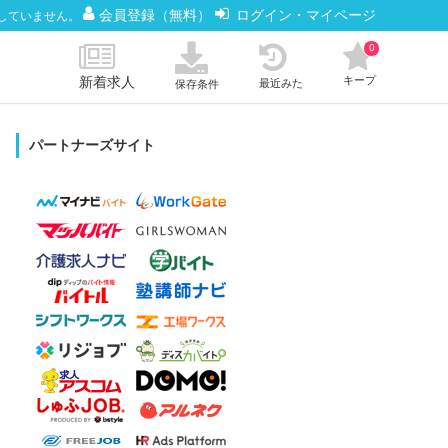
会員登録（無料）
ログイン・マイページ
していません。
0
新着求人
キープ
最近みた
保存条件
パートナーズサイト