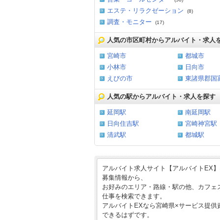
エステ・リラクゼーション
(8)
調査・モニター
(17)
人気の市区町村からアルバイト・求人
宮崎市
都城市
小林市
日向市
えびの市
東諸県郡国
人気の駅からアルバイト・求人を探す
延岡駅
南延岡駅
日向住吉駅
宮崎神宮駅
清武駅
都城駅
アルバイト求人サイト【アルバイトEX
募集情報から、
お好みのエリア・路線・駅の他、カフェ
仕事を検索できます。
アルバイトEXなら宮崎県×サービス提
できるはずです。