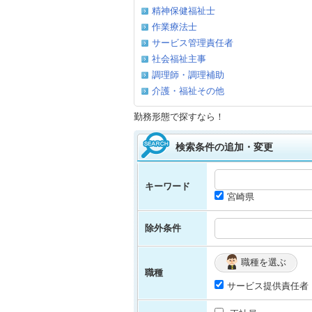
精神保健福祉士
作業療法士
サービス管理責任者
社会福祉主事
調理師・調理補助
介護・福祉その他
勤務形態で探すなら！
検索条件の追加・変更
キーワード
宮崎県
除外条件
職種を選ぶ
職種
サービス提供責任者