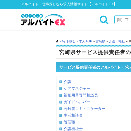
アルバイト・仕事探しなら求人情報サイト【アルバイトEX】
バイト探し・求人TOP
»
宮崎県
»
介護・福祉
» 
宮崎県サービス提供責任者の
サービス提供責任者のアルバイト・求
介護
ケアマネジャー
福祉用具専門相談員
ガイドヘルパー
高齢者コミュニケーター
生活相談員
管理職
介護福祉士