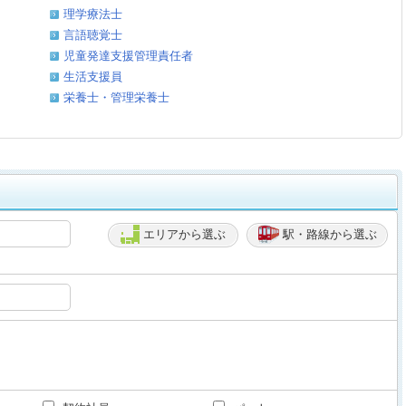
理学療法士
言語聴覚士
児童発達支援管理責任者
生活支援員
栄養士・管理栄養士
エリアから選ぶ
駅・路線から選ぶ