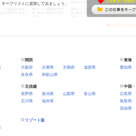
、キープリストに追加してみましょう。
関西
東海
県
大阪府
兵庫県
京都府
滋賀県
愛知県
奈良県
和歌山県
北信越
中国・
長野県
新潟県
山梨県
富山県
広島県
石川県
福井県
鳥取県
高知県
リゾート版
県