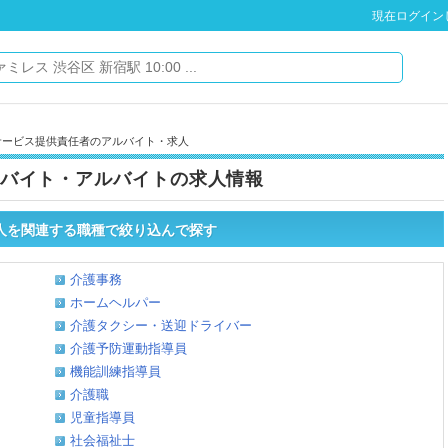
現在ログイン
サービス提供責任者のアルバイト・求人
バイト・アルバイトの求人情報
人を関連する職種で絞り込んで探す
介護事務
ホームヘルパー
介護タクシー・送迎ドライバー
介護予防運動指導員
機能訓練指導員
介護職
児童指導員
社会福祉士