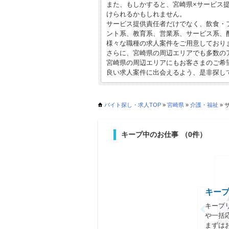
また、もしかすると、宮崎県×サービス
けられるかもしれません。
サービス提供責任者だけでなく、飲食・
ント系、教育系、営業系、サービス系、
様々な職種の求人案件をご用意しており
さらに、宮崎県の周辺エリアでも多数のア
宮崎県の周辺エリアにもお客さまのご希
良い求人案件に出会えるよう、是非探し
バイト探し・求人TOP
»
宮崎県
»
介護・福祉
» 
キープ中のお仕事
（0件）
キー
キープ
や一括
まずは