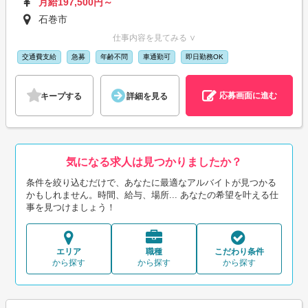
月給197,500円～
石巻市
仕事内容を見てみる ∨
交通費支給
急募
年齢不問
車通勤可
即日勤務OK
応募画面に進む
キープする
詳細を見る
気になる求人は見つかりましたか？
条件を絞り込むだけで、あなたに最適なアルバイトが見つかる
かもしれません。時間、給与、場所... あなたの希望を叶える仕
事を見つけましょう！
エリア
職種
こだわり条件
から探す
から探す
から探す