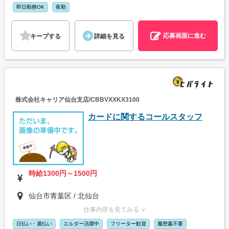
即日勤務OK
夜勤
応募画面に進む
キープする
詳細を見る
株式会社キャリア仙台支店/CBBVXXKX3100
カードに関するコールスタッフ
時給1300円～1500円
仙台市青葉区 / 北仙台
仕事内容を見てみる ∨
日払い・週払い
エルダー活躍中
フリーター歓迎
履歴書不要