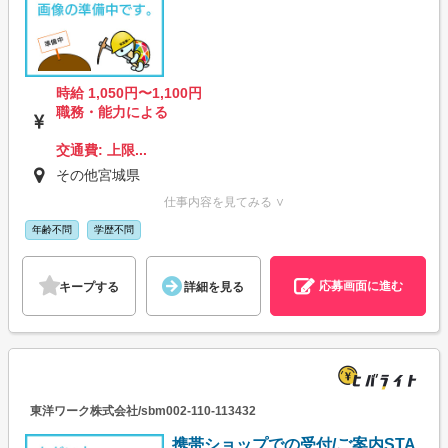
時給 1,050円〜1,100円
職務・能力による
交通費: 上限...
その他宮城県
仕事内容を見てみる ∨
年齢不問
学歴不問
応募画面に進む
キープする
詳細を見る
東洋ワーク株式会社/sbm002-110-113432
携帯ショップでの受付/ご案内STA