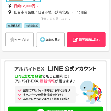
日給12,000円～
仙台市青葉区 / 仙台市地下鉄南北線 / 北仙台
仕事内容を見てみる ∨
交通費支給
未経験歓迎
応募画面に進む
キープする
詳細を見る