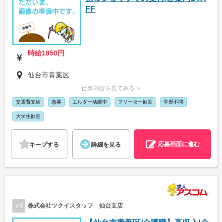
FF
時給1850円
仙台市青葉区
仕事内容を見てみる ∨
交通費支給
急募
エルダー活躍中
フリーター歓迎
学歴不問
大学生歓迎
応募画面に進む
キープする
詳細を見る
パ
株式会社ツクイスタッフ 仙台支店