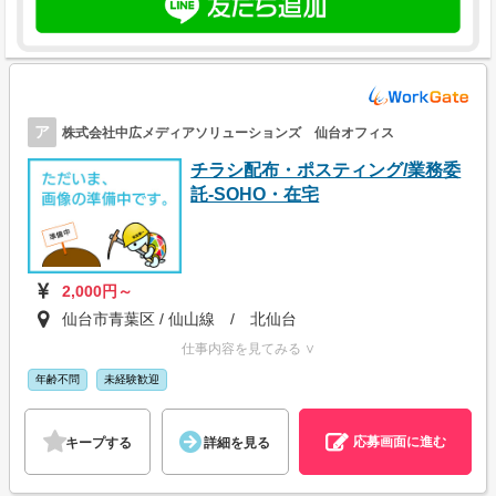
ア
株式会社中広メディアソリューションズ 仙台オフィス
チラシ配布・ポスティング/業務委
託-SOHO・在宅
2,000円～
仙台市青葉区 / 仙山線 / 北仙台
仕事内容を見てみる ∨
年齢不問
未経験歓迎
応募画面に進む
キープする
詳細を見る