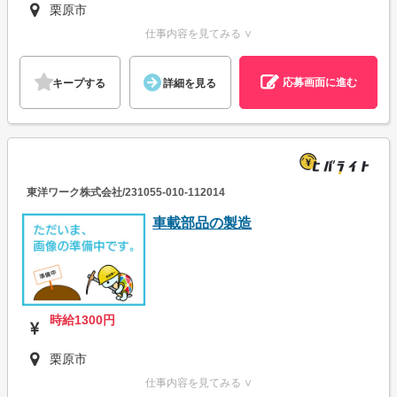
栗原市
仕事内容を見てみる ∨
応募画面に進む
キープする
詳細を見る
東洋ワーク株式会社/231055-010-112014
車載部品の製造
時給1300円
栗原市
仕事内容を見てみる ∨