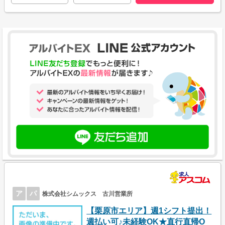
ア
パ
株式会社シムックス 古川営業所
【栗原市エリア】週1シフト提出！
週払い可♪未経験OK★直行直帰O