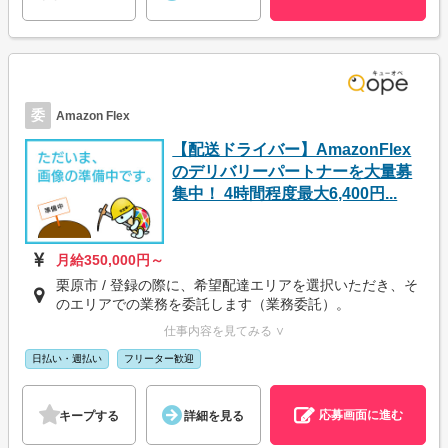
委
Amazon Flex
【配送ドライバー】AmazonFlex
のデリバリーパートナーを大量募
集中！ 4時間程度最大6,400円...
月給350,000円～
栗原市 / 登録の際に、希望配達エリアを選択いただき、そ
のエリアでの業務を委託します（業務委託）。
仕事内容を見てみる ∨
日払い・週払い
フリーター歓迎
応募画面に進む
キープする
詳細を見る