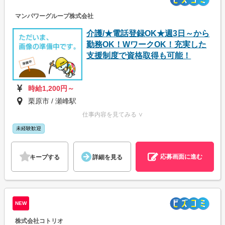
マンパワーグループ株式会社
介護/★電話登録OK★週3日～から
勤務OK！WワークOK！充実した
支援制度で資格取得も可能！
時給1,200円～
栗原市 / 瀬峰駅
仕事内容を見てみる ∨
未経験歓迎
応募画面に進む
キープする
詳細を見る
NEW
株式会社コトリオ