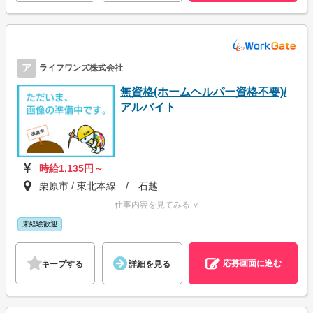
ア
ライフワンズ株式会社
無資格(ホームヘルパー資格不要)/
アルバイト
時給1,135円～
栗原市 / 東北本線 / 石越
仕事内容を見てみる ∨
未経験歓迎
応募画面に進む
キープする
詳細を見る