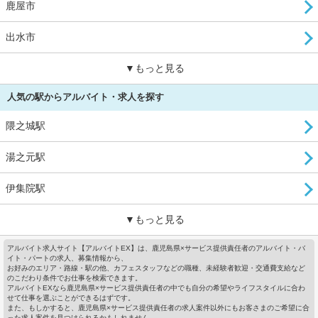
鹿屋市
出水市
▼もっと見る
人気の駅からアルバイト・求人を探す
隈之城駅
湯之元駅
伊集院駅
▼もっと見る
アルバイト求人サイト【アルバイトEX】は、鹿児島県×サービス提供責任者のアルバイト・バ
イト・パートの求人、募集情報から、
お好みのエリア・路線・駅の他、カフェスタッフなどの職種、未経験者歓迎・交通費支給など
のこだわり条件でお仕事を検索できます。
アルバイトEXなら鹿児島県×サービス提供責任者の中でも自分の希望やライフスタイルに合わ
せて仕事を選ぶことができるはずです。
また、もしかすると、鹿児島県×サービス提供責任者の求人案件以外にもお客さまのご希望に合
った求人案件を見つけられるかもしれません。