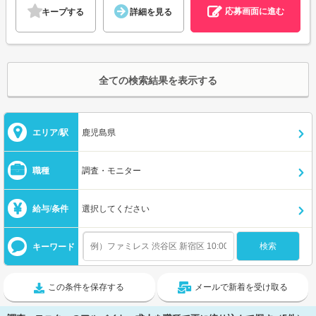
応募画面に進む
キープする
詳細を見る
全ての検索結果を表示する
エリア/駅
鹿児島県
職種
調査・モニター
給与/条件
選択してください
キーワード
この条件を保存する
メールで新着を受け取る