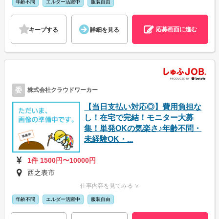
年齢不問
エルダー活躍中
服装自由
応募画面に進む
キープする
詳細を見る
委
株式会社クラウドワーカー
【当日支払い対応◎】費用負担な
し！在宅で完結！モニター大募
集！単発OKの気楽さ♪年齢不問・
未経験OK・...
1件 1500円〜10000円
西之表市
仕事内容を見てみる ∨
年齢不問
エルダー活躍中
服装自由