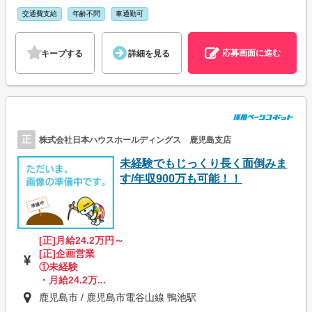
交通費支給
年齢不問
車通勤可
応募画面に進む
キープする
詳細を見る
正
株式会社日本ハウスホールディングス 鹿児島支店
未経験でもじっくり長く面倒みま
す/年収900万も可能！！
[正]月給24.2万円～
[正]企画営業
①未経験
・月給24.2万...
鹿児島市 / 鹿児島市電谷山線 鴨池駅