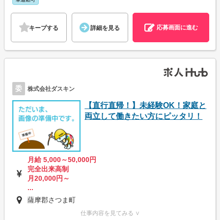
応募画面に進む
キープする
詳細を見る
委
株式会社ダスキン
【直行直帰！】未経験OK！家庭と
両立して働きたい方にピッタリ！
月給 5,000～50,000円
完全出来高制
月20,000円～
...
薩摩郡さつま町
仕事内容を見てみる ∨