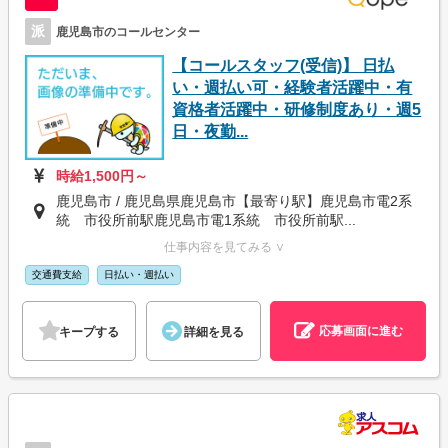
派
鹿児島市のコールセンター
【コールスタッフ(受信)】 日払
い・週払い可・経験者活躍中・有
資格者活躍中・研修制度あり・週5
日・夜勤...
時給1,500円～
鹿児島市 / 鹿児島県鹿児島市【最寄り駅】鹿児島市電2系
統 市役所前駅鹿児島市電1系統 市役所前駅...
仕事内容を見てみる ∨
交通費支給
日払い・週払い
応募画面に進む
キープする
詳細を見る