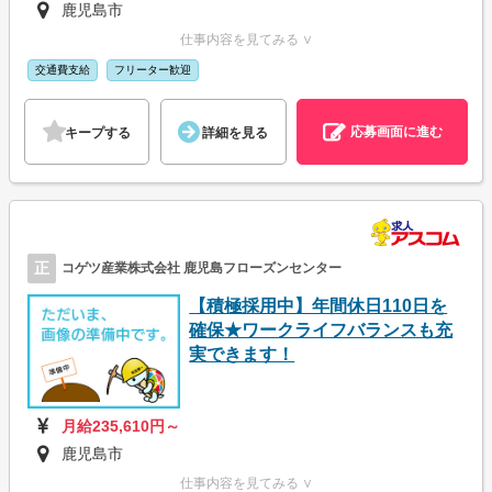
鹿児島市
仕事内容を見てみる ∨
交通費支給
フリーター歓迎
応募画面に進む
キープする
詳細を見る
正
コゲツ産業株式会社 鹿児島フローズンセンター
【積極採用中】年間休日110日を
確保★ワークライフバランスも充
実できます！
月給235,610円～
鹿児島市
仕事内容を見てみる ∨