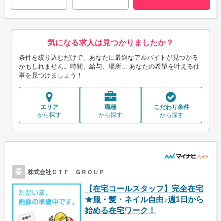
気になる求人は見つかりましたか？
条件を絞り込むだけで、あなたに最適なアルバイトが見つかる
かもしれません。時間、給与、場所... あなたの希望を叶える仕
事を見つけましょう！
エリア
職種
こだわり条件
から探す
から探す
から探す
委
株式会社ＣＴＦ ＧＲＯＵＰ
【在宅コールスタッフ】完全在宅
★服・髪・ネイル自由♪週1日から
始める在宅ワーク！