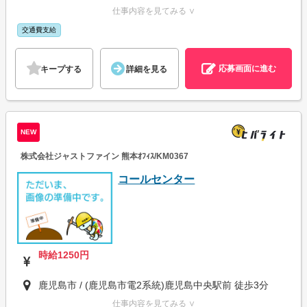
仕事内容を見てみる ∨
交通費支給
応募画面に進む
キープする
詳細を見る
NEW
株式会社ジャストファイン 熊本ｵﾌｨｽ/KM0367
コールセンター
時給1250円
鹿児島市 / (鹿児島市電2系統)鹿児島中央駅前 徒歩3分
仕事内容を見てみる ∨