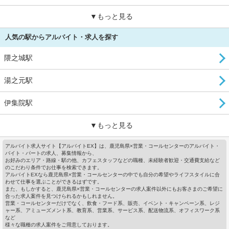
▼もっと見る
人気の駅からアルバイト・求人を探す
隈之城駅
湯之元駅
伊集院駅
▼もっと見る
アルバイト求人サイト【アルバイトEX】は、鹿児島県×営業・コールセンターのアルバイト・
バイト・パートの求人、募集情報から、
お好みのエリア・路線・駅の他、カフェスタッフなどの職種、未経験者歓迎・交通費支給など
のこだわり条件でお仕事を検索できます。
アルバイトEXなら鹿児島県×営業・コールセンターの中でも自分の希望やライフスタイルに合
わせて仕事を選ぶことができるはずです。
また、もしかすると、鹿児島県×営業・コールセンターの求人案件以外にもお客さまのご希望に
合った求人案件を見つけられるかもしれません。
営業・コールセンターだけでなく、飲食・フード系、販売、イベント・キャンペーン系、レジ
ャー系、アミューズメント系、教育系、営業系、サービス系、配送物流系、オフィスワーク系
など
様々な職種の求人案件をご用意しております。