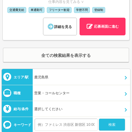
仕事内容を見てみる ∨
交通費支給
車通勤可
フリーター歓迎
学歴不問
登録制
応募画面に進む
詳細を見る
全ての検索結果を表示する
エリア/駅
鹿児島県
職種
営業・コールセンター
給与/条件
選択してください
キーワード