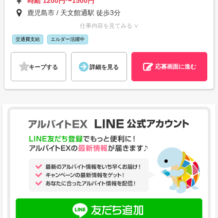
時給 1200円〜1500円
鹿児島市 / 天文館通駅 徒歩3分
仕事内容を見てみる ∨
交通費支給
エルダー活躍中
応募画面に進む
キープする
詳細を見る