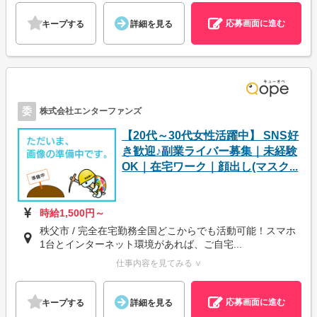
応募画面に進む
キープする
詳細を見る
委
株式会社エンターファンズ
【20代～30代女性活躍中】 SNS好
き歓迎♪副業ライバー募集｜未経験
OK｜在宅ワーク｜顔出し(マスク...
時給1,500円～
秩父市 / 完全在宅勤務全国どこからでも活動可能！スマホ
1台とインターネット環境があれば、ご自宅...
仕事内容を見てみる ∨
応募画面に進む
キープする
詳細を見る