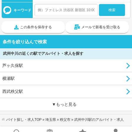
キーワード
この条件を保存する
メールで新着を受け取る
条件を絞り込んで検索
武州中川の近くの駅でアルバイト・求人を探す
芦ヶ久保駅
横瀬駅
西武秩父駅
▼もっと見る
バイト探し・求人TOP
»
埼玉県
»
秩父市
» 武州中川駅のアルバイト・求人
会社概要
｜
利用規約
｜
個人情報の取り扱いについて
｜
お問い合わせ