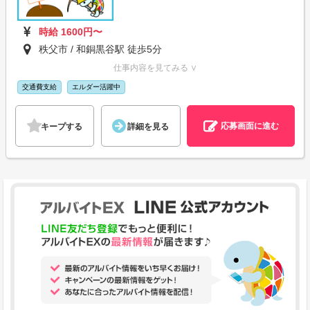
時給 1600円〜
秩父市 / 和銅黒谷駅 徒歩5分
仕事内容を見てみる ∨
交通費支給
エルダー活躍中
応募画面に進む
キープする
詳細を見る