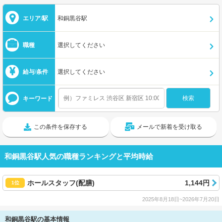
エリア/駅
和銅黒谷駅
職種
選択してください
給与/条件
選択してください
キーワード
この条件を保存する
メールで新着を受け取る
和銅黒谷駅人気の職種ランキングと平均時給
ホールスタッフ(配膳)
1,144円
1位
2025年8月18日~2026年7月20日
和銅黒谷駅の基本情報