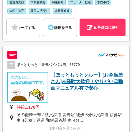
交通費支給
高校生歓迎
制服あり
フリーター歓迎
学歴不問
大学生歓迎
外国人活躍中
未経験歓迎
応募画面に進む
キープする
詳細を見る
NEW
ア
ほっともっと 皆野バイパス店 65779
【ほっともっとクルー】[お弁当屋
さん]未経験大歓迎！やりがい◎動
画マニュアル有で安心
時給1,170円
その他埼玉県 / 秩父鉄道 皆野駅 徒歩 8分秩父鉄道 親鼻駅
車 4分秩父鉄道 和銅黒谷駅 車 4分...
仕事内容を見てみる ∨