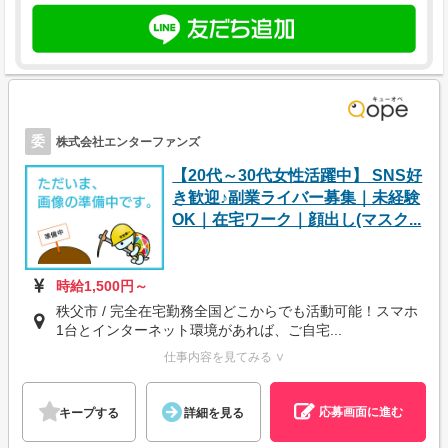
委
株式会社エンターファンズ
【20代～30代女性活躍中】 SNS好
き歓迎♪副業ライバー募集｜未経験
OK｜在宅ワーク｜顔出し(マスク...
時給1,500円～
秩父市 / 完全在宅勤務全国どこからでも活動可能！スマホ
1台とインターネット環境があれば、ご自宅...
仕事内容を見てみる ∨
応募画面に進む
キープする
詳細を見る