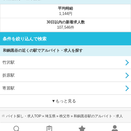
平均時給
1,144円
30日以内の新着求人数
107,546件
条件を絞り込んで検索
和銅黒谷の近くの駅でアルバイト・求人を探す
竹沢駅
折原駅
寄居駅
▼もっと見る
バイト探し・求人TOP
»
埼玉県
»
秩父市
» 和銅黒谷駅のアルバイト・求人
会社概要
｜
利用規約
｜
個人情報の取り扱いについて
｜
お問い合わせ
サイトマップ
｜
企業ご担当者様へ
｜
キーワードから探す