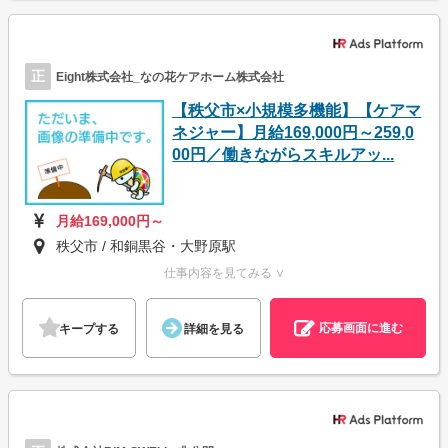
正
Eight株式会社_なの花ケアホーム株式会社
【秩父市×小規模多機能】【ケアマ
ネジャー】月給169,000円～259,0
00円／働きながらスキルアッ...
月給169,000円～
秩父市 / 和銅黒谷・大野原駅
仕事内容を見てみる ∨
応募画面に進む
キープする
詳細を見る