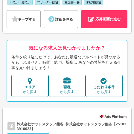
日払い・週払い
フリーター歓迎
履歴書不要
未経験歓迎
応募画面に進む
キープする
詳細を見る
気になる求人は見つかりましたか？
条件を絞り込むだけで、あなたに最適なアルバイトが見つかる
かもしれません。時間、給与、場所... あなたの希望を叶える仕
事を見つけましょう！
エリア
職種
こだわり条件
から探す
から探す
から探す
株式会社ホットスタッフ熊谷_株式会社ホットスタッフ熊谷【25101
派
3910023】