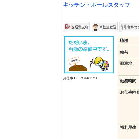
キッチン・ホールスタッフ
交通費支給
高校生歓迎
食事付
職種
給与
勤務地
お仕事ID： 394485711
勤務時間
お仕事内
福利厚生