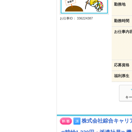
勤務地
お仕事ID： 336224387
勤務時間
お仕事内
応募資格
福利厚生
キ
株式会社綜合キャリ