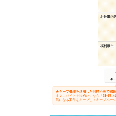
お仕事内
福利厚生
キ
★キープ機能を活用した同時応募で採用
すぐにバイトを決めたいなら「
3社以上
気になる案件をキープしてキープペー