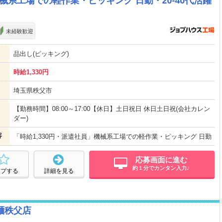
機械系工場での軽作業・ピッキング 日勤・20-40代活躍
未経験歓迎
品出し(ピッキング)
時給1,330円
埼玉県秩父市
【勤務時間】08:00～17:00【休日】土日祝日 休日土日祝(会社カレン
ダー)
容
「時給1,330円・派遣社員」機械系工場での軽作業・ピッキング 日勤
応募画面に進む
約１分でカンタン入力♪
ープする
詳細を見る
麺秩父店