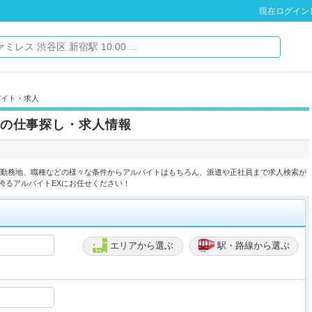
現在ログイン
バイト・求人
の仕事探し・求人情報
や勤務地、職種などの様々な条件からアルバイトはもちろん、派遣や正社員まで求人検索が
誇るアルバイトEXにお任せください！
エリアから選ぶ
駅・路線から選ぶ