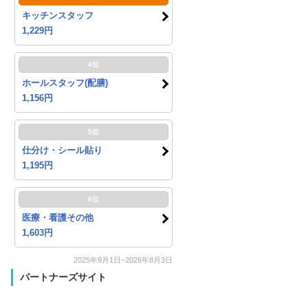
キッチンスタッフ
1,229円
4位
ホールスタッフ(配膳)
1,156円
5位
仕分け・シール貼り
1,195円
6位
医療・看護その他
1,603円
2025年9月1日~2026年8月3日
パートナーズサイト