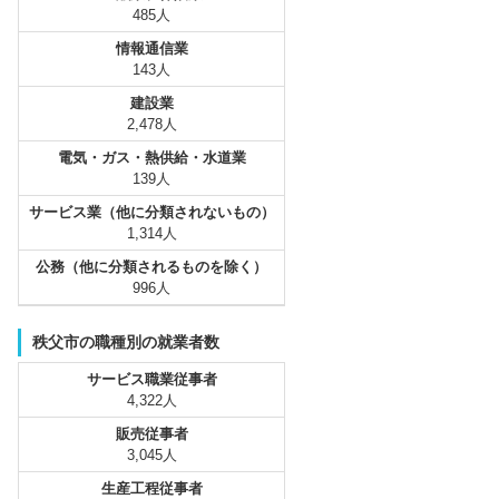
485人
情報通信業
143人
建設業
2,478人
電気・ガス・熱供給・水道業
139人
サービス業（他に分類されないもの）
1,314人
公務（他に分類されるものを除く）
996人
秩父市の職種別の就業者数
サービス職業従事者
4,322人
販売従事者
3,045人
生産工程従事者