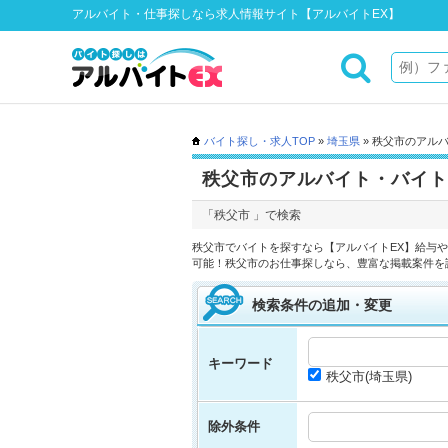
アルバイト・仕事探しなら求人情報サイト【アルバイトEX】
バイト探し・求人TOP
»
埼玉県
» 秩父市のアル
秩父市のアルバイト・バイト
「秩父市 」で検索
秩父市でバイトを探すなら【アルバイトEX】給与
可能！秩父市のお仕事探しなら、豊富な掲載案件を
検索条件の追加・変更
キーワード
秩父市(埼玉県)
除外条件