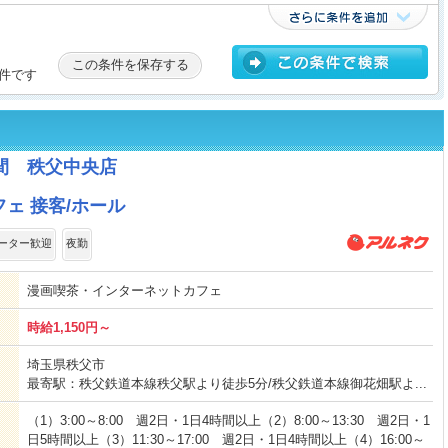
この条件を保存する
件です
間 秩父中央店
ェ 接客/ホール
ーター歓迎
夜勤
漫画喫茶・インターネットカフェ
時給1,150円～
埼玉県秩父市
最寄駅：秩父鉄道本線秩父駅より徒歩5分/秩父鉄道本線御花畑駅よ...
（1）3:00～8:00 週2日・1日4時間以上（2）8:00～13:30 週2日・1
日5時間以上（3）11:30～17:00 週2日・1日4時間以上（4）16:00～