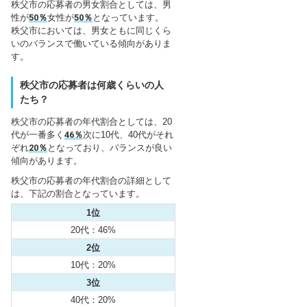
秩父市の応募者の男女割合としては、男
性が
50％
女性が
50％
となっています。
秩父市においては、男女ともに同じくら
いのバランスで働いている傾向がありま
す。
秩父市の応募者は何歳くらいの人
たち？
秩父市の応募者の年代割合としては、20
代が一番多く
46％
次に10代、40代がそれ
ぞれ
20％
となっており、バランスが良い
傾向があります。
秩父市の応募者の年代割合の詳細として
は、下記の割合となっています。
1位
20代：46%
2位
10代：20%
3位
40代：20%