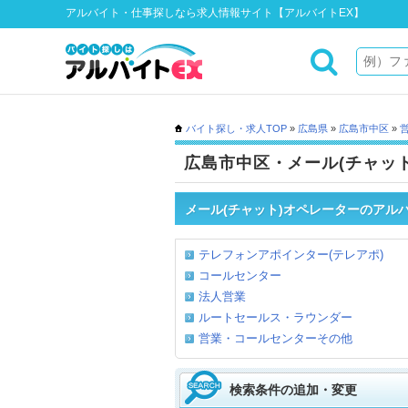
アルバイト・仕事探しなら求人情報サイト【アルバイトEX】
バイト探し・求人TOP
»
広島県
»
広島市中区
»
広島市中区・メール(チャッ
メール(チャット)オペレーターのアル
テレフォンアポインター(テレアポ)
コールセンター
法人営業
ルートセールス・ラウンダー
営業・コールセンターその他
検索条件の追加・変更