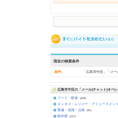
現在の検索条件
条件:
「広島市中区」「メー
広島市中区の「メール(チャット)オペ
フード・飲食
(289)
エンタメ・レジャー・アミューズメン
警備・清掃・点検
(90)
軽作業
(237)