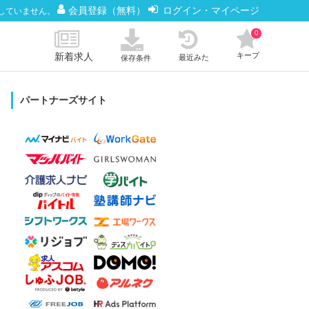
会員登録（無料）
ログイン・マイページ
していません。
0
新着求人
キープ
最近みた
保存条件
パートナーズサイト