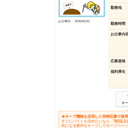
勤務地
お仕事ID： 393648191
勤務時間
お仕事内
応募資格
福利厚生
キ
★キープ機能を活用した同時応募で採用
すぐにバイトを決めたいなら「
3社以上
気になる案件をキープしてキープペー