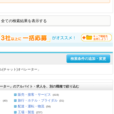
全ての検索結果を表示する
検索条件の追加・変更
ル(チャット)オペレーター」
レーター」のアルバイト・求人を、別の職種で絞り込む
販売・接客・サービス
(419)
ト
旅行・ホテル・ブライダル
(40)
(31)
配達・運転・物流
(58)
工場・製造
(257)