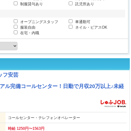
制服貸与あり
託児所あり
オープニングスタッフ
車通勤可
服装自由
ネイル・ピアスOK
在宅・内職
ッフ安芸
アル完備コールセンター！日勤で月収20万以上♪未経
コールセンター・テレフォンオペレーター
時給 1250円〜1563円