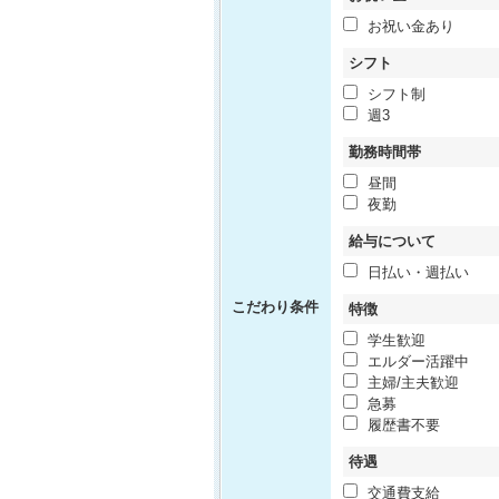
お祝い金あり
シフト
シフト制
週3
勤務時間帯
昼間
夜勤
給与について
日払い・週払い
こだわり条件
特徴
学生歓迎
エルダー活躍中
主婦/主夫歓迎
急募
履歴書不要
待遇
交通費支給