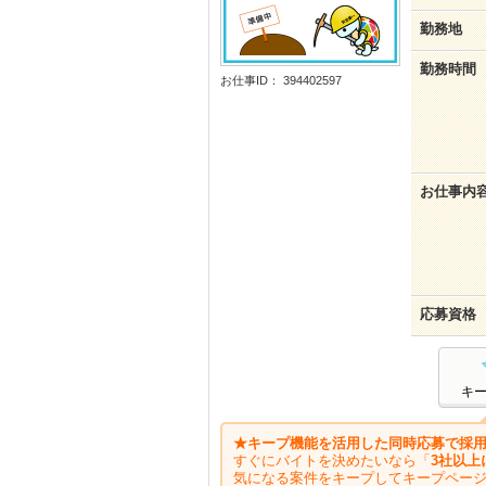
勤務地
勤務時間
お仕事ID： 394402597
お仕事内
応募資格
キ
★キープ機能を活用した同時応募で採用
すぐにバイトを決めたいなら「
3社以上
気になる案件をキープしてキープペー