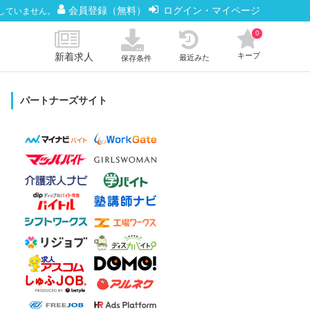
会員登録（無料）
ログイン・マイページ
していません。
0
新着求人
キープ
最近みた
保存条件
パートナーズサイト