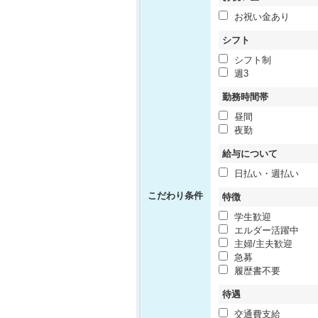
お祝い金あり
シフト
シフト制
週3
勤務時間帯
昼間
夜勤
給与について
日払い・週払い
こだわり条件
特徴
学生歓迎
エルダー活躍中
主婦/主夫歓迎
急募
履歴書不要
待遇
交通費支給