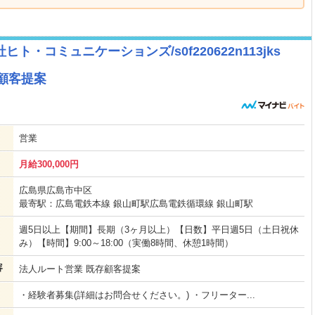
ヒト・コミュニケーションズ/s0f220622n113jks
顧客提案
営業
月給300,000円
広島県広島市中区
最寄駅：広島電鉄本線 銀山町駅広島電鉄循環線 銀山町駅
週5日以上【期間】長期（3ヶ月以上）【日数】平日週5日（土日祝休
み）【時間】9:00～18:00（実働8時間、休憩1時間）
容
法人ルート営業 既存顧客提案
・経験者募集(詳細はお問合せください。) ・フリーター...