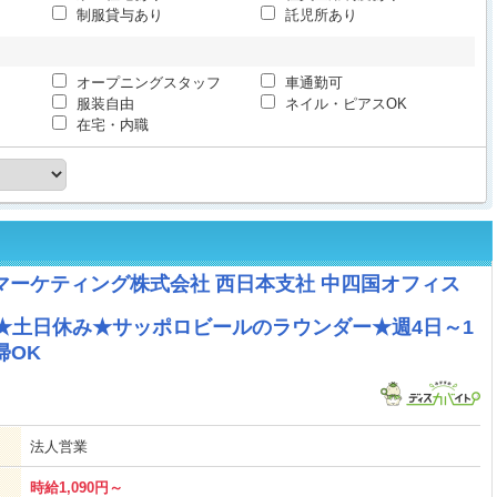
制服貸与あり
託児所あり
オープニングスタッフ
車通勤可
服装自由
ネイル・ピアスOK
在宅・内職
マーケティング株式会社 西日本支社 中四国オフィス
～★土日休み★サッポロビールのラウンダー★週4日～1
帰OK
法人営業
時給1,090円～