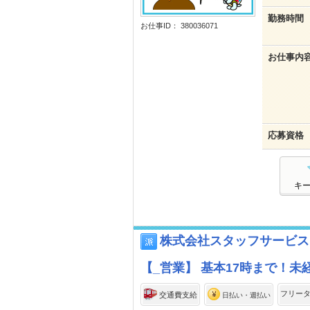
勤務時間
お仕事ID： 380036071
お仕事内
応募資格
キ
株式会社スタッフサービス
【_営業】 基本17時まで！未経
フリー
交通費支給
日払い・週払い