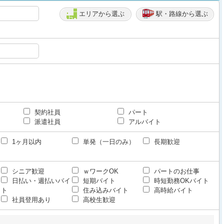
エリアから選ぶ
駅・路線から選ぶ
契約社員
パート
派遣社員
アルバイト
1ヶ月以内
単発（一日のみ）
長期歓迎
シニア歓迎
ｗワークOK
パートのお仕事
日払い・週払いバイ
短期バイト
時短勤務OKバイト
ト
住み込みバイト
高時給バイト
社員登用あり
高校生歓迎