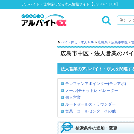
アルバイト・仕事探しなら求人情報サイト【アルバイトEX】
バイト探し・求人TOP
»
広島県
»
広島市中区
»
広島市中区・法人営業のバイ
法人営業のアルバイト・求人を関連す
テレフォンアポインター(テレアポ)
メール(チャット)オペレーター
個人営業
ルートセールス・ラウンダー
営業・コールセンターその他
検索条件の追加・変更